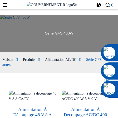
Série GFS 400W
0086 13322920697
Maison
Produits
Alimentation AC/DC
Série GFS
400W
Alimentation À
Alimentation À
Découpage 48 V 8 A
Découpage AC/DC 400