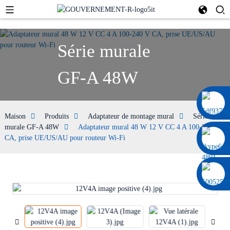
Série murale
GF-A 48W
0086 13322920697
Maison
Produits
Adaptateur de montage mural
Série
murale GF-A 48W
Adaptateur mural 48 W 12 V CC 4 A 100-240 V
CA, prise UE/US/AU pour routeur Wi-Fi