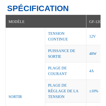
SPÉCIFICATION
MODÈLE
GF-12040
TENSION
12V
CONTINUE
PUISSANCE DE
48W
SORTIE
PLAGE DE
4A
COURANT
PLAGE DE
RÉGLAGE DE LA
±10%
SORTIR
TENSION