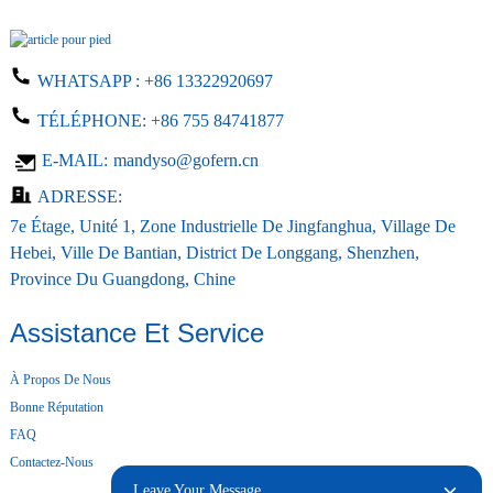
WHATSAPP :
+86 13322920697
TÉLÉPHONE:
+86 755 84741877
E-MAIL:
mandyso@gofern.cn
ADRESSE:
7e Étage, Unité 1, Zone Industrielle De Jingfanghua, Village De
Hebei, Ville De Bantian, District De Longgang, Shenzhen,
Province Du Guangdong, Chine
Assistance Et Service
À Propos De Nous
Bonne Réputation
FAQ
Contactez-Nous
Leave Your Message