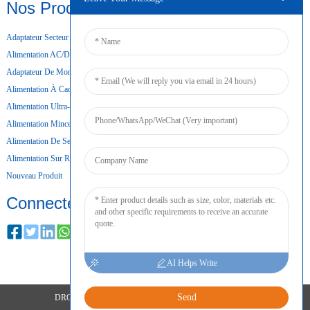
Nos Produits
Adaptateur Secteur De Bureau
Alimentation AC/DC
Adaptateur De Montage Mural
Alimentation À Cadre Ouvert
Alimentation Ultra-Mince
Alimentation Mince
Alimentation De Secours Par Batterie
Alimentation Sur Rail DIN
Nouveau Produit
Connecter
AI Helps Write
Send
DROITS D'AUTEUR © 2024 TOUS DROITS RÉSERVÉS
PLAN DU SITE
RESOURCE