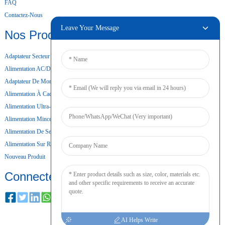
FAQ
Contactez-Nous
Leave Your Message
Nos Produits
Adaptateur Secteur De Bureau
Alimentation AC/DC
Adaptateur De Montage Mural
Alimentation À Cadre Ouvert
Alimentation Ultra-Mince
Alimentation Mince
Alimentation De Secours Par Batterie
Alimentation Sur Rail DIN
Nouveau Produit
Connecter
AI Helps Write