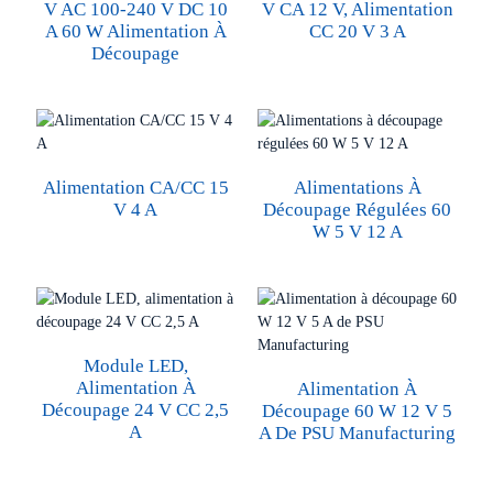
V AC 100-240 V DC 10
V CA 12 V, Alimentation
A 60 W Alimentation À
CC 20 V 3 A
Découpage
Alimentation CA/CC 15
Alimentations À
V 4 A
Découpage Régulées 60
W 5 V 12 A
Module LED,
Alimentation À
Alimentation À
Découpage 24 V CC 2,5
Découpage 60 W 12 V 5
A
A De PSU Manufacturing