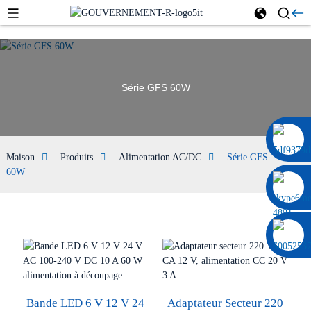
Série GFS 60W
0086 13322920697
Maison
Produits
Alimentation AC/DC
Série GFS
60W
Bande LED 6 V 12 V 24
Adaptateur Secteur 220