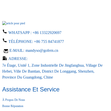
WHATSAPP :
+86 13322920697
TÉLÉPHONE:
+86 755 84741877
E-MAIL:
mandyso@gofern.cn
ADRESSE:
7e Étage, Unité 1, Zone Industrielle De Jingfanghua, Village De
Hebei, Ville De Bantian, District De Longgang, Shenzhen,
Province Du Guangdong, Chine
Assistance Et Service
À Propos De Nous
Bonne Réputation