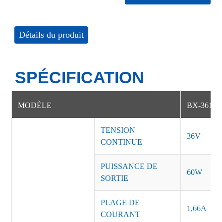
Détails du produit
SPÉCIFICATION
MODÈLE
BX-36166
TENSION
36V
CONTINUE
PUISSANCE DE
60W
SORTIE
PLAGE DE
1,66A
COURANT