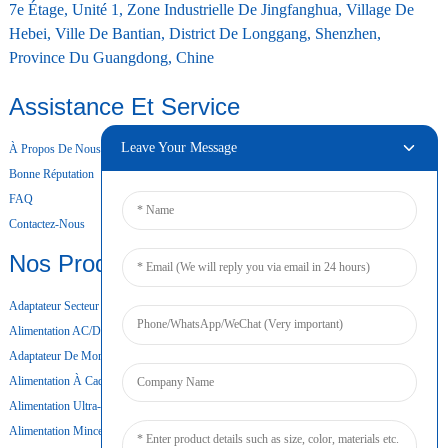
7e Étage, Unité 1, Zone Industrielle De Jingfanghua, Village De
Hebei, Ville De Bantian, District De Longgang, Shenzhen,
Province Du Guangdong, Chine
Assistance Et Service
Leave Your Message
À Propos De Nous
Bonne Réputation
FAQ
Contactez-Nous
Nos Produits
Adaptateur Secteur De Bureau
Alimentation AC/DC
Adaptateur De Montage Mural
Alimentation À Cadre Ouvert
Alimentation Ultra-Mince
Alimentation Mince