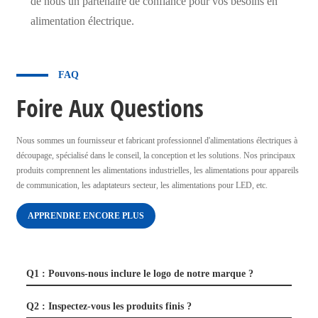
de nous un partenaire de confiance pour vos besoins en
alimentation électrique.
FAQ
Foire Aux Questions
Nous sommes un fournisseur et fabricant professionnel d'alimentations électriques à
découpage, spécialisé dans le conseil, la conception et les solutions. Nos principaux
produits comprennent les alimentations industrielles, les alimentations pour appareils
de communication, les adaptateurs secteur, les alimentations pour LED, etc.
APPRENDRE ENCORE PLUS
Q1 : Pouvons-nous inclure le logo de notre marque ?
Q2 : Inspectez-vous les produits finis ?