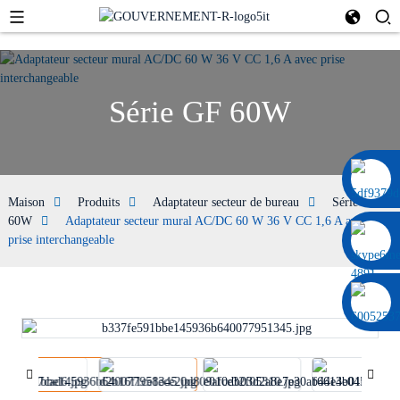
Série GF 60W
0086 13322920697
Maison
Produits
Adaptateur secteur de bureau
Série GF
60W
Adaptateur secteur mural AC/DC 60 W 36 V CC 1,6 A avec
prise interchangeable