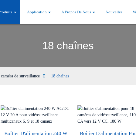
Produits
Application
À Propos De Nous
Nouvelles
V
18 chaînes
 caméra de surveillance
18 chaînes
Boîtier D'alimentation 240 W
Boîtier D'alimentation Po