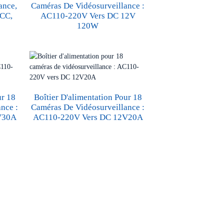
ance,
Caméras De Vidéosurveillance :
 CC,
AC110-220V Vers DC 12V
120W
ur 18
Boîtier D'alimentation Pour 18
nce :
Caméras De Vidéosurveillance :
V30A
AC110-220V Vers DC 12V20A