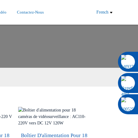
idéo
Contactez-Nous
French
0086 13322920697
ur 18
Boîtier D'alimentation Pour 18