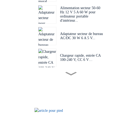
Alimentation secteur 50-60
Hz 12 V 5 A 60 W pour
ordinateur portable
d'intérieur...
Adaptateur secteur de bureau
AC/DC 30 W 6 A 5 V...
Chargeur rapide, entrée CA
100-240 V, CC 6 V…
Alimentation pour carte PCB
de taille mini AC 1...
Chargeur secteur 100-240 V
CA, entrée CC 24 V...