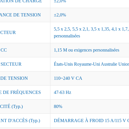
ATION DE CHARGE
±2,0%
ANCE DE TENSION
±2,0%
5,5 x 2,5, 5,5 x 2,1, 3,5 x 1,35, 4,1 x 1
CTEUR
personnalisées
 CC
1,15 M ou exigences personnalisées
 SECTEUR
États-Unis Royaume-Uni Australie Union
 DE TENSION
110~240 V CA
 DE FRÉQUENCES
47-63 Hz
ITÉ (Typ.)
80%
T D'ACCÈS (Typ.)
DÉMARRAGE À FROID 15 A/115 V C