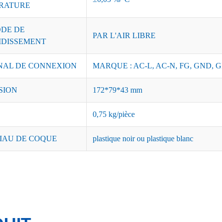
RATURE
DE DE
PAR L'AIR LIBRE
IDISSEMENT
NAL DE CONNEXION
MARQUE : AC-L, AC-N, FG, GND, G
SION
172*79*43 mm
0,75 kg/pièce
IAU DE COQUE
plastique noir ou plastique blanc