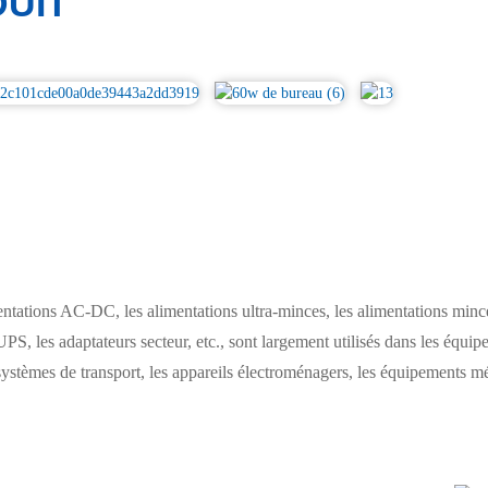
UIT
tions AC-DC, les alimentations ultra-minces, les alimentations mince
UPS, les adaptateurs secteur, etc., sont largement utilisés dans les équip
ystèmes de transport, les appareils électroménagers, les équipements méd