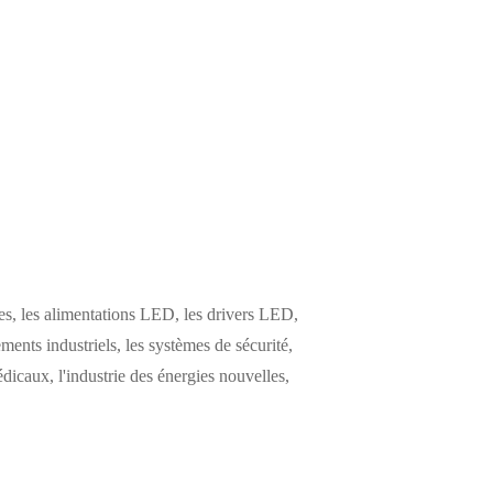
s, les alimentations LED, les drivers LED,
ements industriels, les systèmes de sécurité,
icaux, l'industrie des énergies nouvelles,