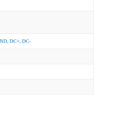
ND, DC+, DC-