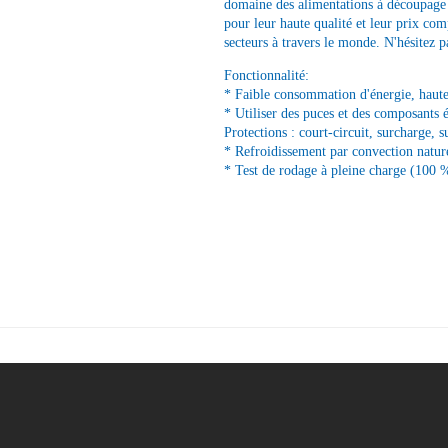
domaine des alimentations à découpage e
pour leur haute qualité et leur prix com
secteurs à travers le monde. N'hésitez p
Fonctionnalité:
* Faible consommation d'énergie, haute 
* Utiliser des puces et des composants 
Protections : court-circuit, surcharge, s
* Refroidissement par convection nature
* Test de rodage à pleine charge (100 