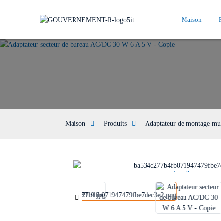
Maison
Maison
Produits
Adaptateur de montage mu
Loading...
Loading...