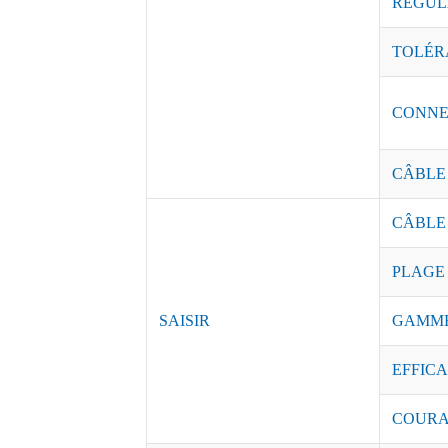
RÉGUL
TOLÉR
CONNE
CÂBLE
CÂBLE
PLAGE
SAISIR
GAMME
EFFICAC
COURAN