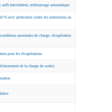
 arrêt intermittent, redémarrage automatique
0 % avec protection contre les surtensions au
 conditions anormales de charge, récupération
ation pour les récupérations
classement de la charge de sortie)
nsation
lative