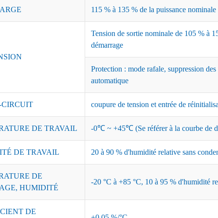
ARGE
115 % à 135 % de la puissance nominale ;
Tension de sortie nominale de 105 % à 15
démarrage
NSION
Protection : mode rafale, suppression des
automatique
-CIRCUIT
coupure de tension et entrée de réinitialis
RATURE DE TRAVAIL
-0℃ ~ +45℃ (Se référer à la courbe de dé
ITÉ DE TRAVAIL
20 à 90 % d'humidité relative sans conde
RATURE DE
-20 °C à +85 °C, 10 à 95 % d'humidité re
AGE, HUMIDITÉ
CIENT DE
±0,05 %/°C