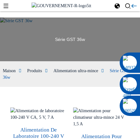
Série GST 36w
0086 13322920697
Maison
Produits
Alimentation ultra-mince
Série GST
36w
Alimentation De
Laboratoire 100-240 V
Alimentation Pour