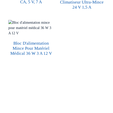
CA, 5 V, 7 A
Climatiseur Ultra-Mince
24 V 1,5 A
Bloc D'alimentation
Mince Pour Matériel
Médical 36 W 3 A 12 V