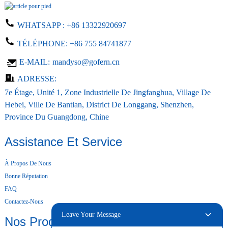
WHATSAPP :
+86 13322920697
TÉLÉPHONE:
+86 755 84741877
E-MAIL:
mandyso@gofern.cn
ADRESSE:
7e Étage, Unité 1, Zone Industrielle De Jingfanghua, Village De
Hebei, Ville De Bantian, District De Longgang, Shenzhen,
Province Du Guangdong, Chine
Assistance Et Service
À Propos De Nous
Bonne Réputation
FAQ
Contactez-Nous
Leave Your Message
Nos Produits