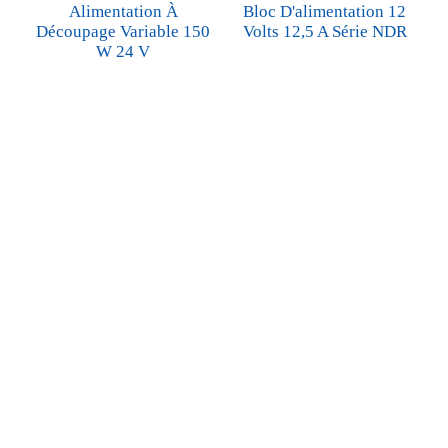
Alimentation À
Bloc D'alimentation 12
Découpage Variable 150
Volts 12,5 A Série NDR
W 24 V