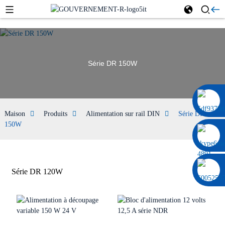
Série DR 150W
0086 13322920697
Maison
Produits
Alimentation sur rail DIN
Série DR
150W
Série DR 120W