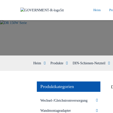
Heim
Pr
Heim
Produkte
DIN-Schienen-Netzteil
Produktkategorien
D
Wechsel-/Gleichstromversorgung
Wandmontageadapter