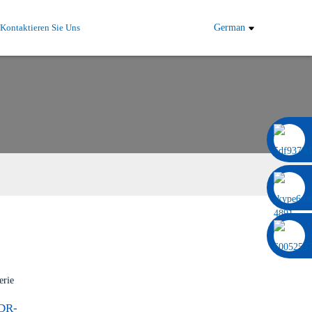
Kontaktieren Sie Uns
German
0086 13322920697
NDR-