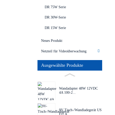
DR 75W Serie
DR 30W-Serie
DR 15W Serie
Neues Produkt
Netzteil für Videoüberwachung
Ausgewählte Produkte
Wandadapter 48W 12VDC
4A 100-2...
9V Tisch-/Wandladegerät US
EU A...