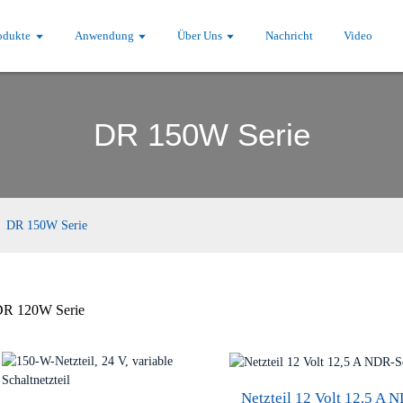
odukte
Anwendung
Über Uns
Nachricht
Video
DR 150W Serie
DR 150W Serie
R 120W Serie
Netzteil 12 Volt 12,5 A 