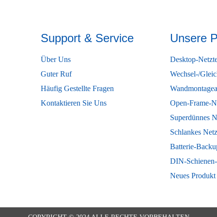
Support & Service
Unsere P
Über Uns
Desktop-Netzte
Guter Ruf
Wechsel-/Glei
Häufig Gestellte Fragen
Wandmontagea
Kontaktieren Sie Uns
Open-Frame-Ne
Superdünnes Ne
Schlankes Netz
Batterie-Back
DIN-Schienen-
Neues Produkt