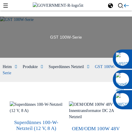
GST 100W-Serie
0086 13322920697
Heim
Produkte
Superdünnes Netzteil
GST 100W-
Serie
Superdünnes 100-W-
Netzteil (12 V, 8 A)
OEM/ODM 100W 48V