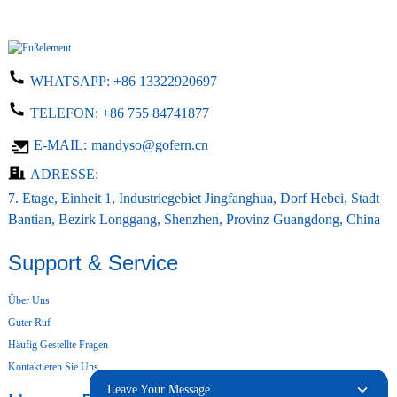
WHATSAPP:
+86 13322920697
TELEFON:
+86 755 84741877
E-MAIL:
mandyso@gofern.cn
ADRESSE:
7. Etage, Einheit 1, Industriegebiet Jingfanghua, Dorf Hebei, Stadt
Bantian, Bezirk Longgang, Shenzhen, Provinz Guangdong, China
Support & Service
Über Uns
Guter Ruf
Häufig Gestellte Fragen
Kontaktieren Sie Uns
Leave Your Message