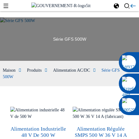
Série GFS 500W
0086 13322920697
Maison
Produits
Alimentation AC/DC
Série GFS
500W
Alimentation Industrielle
Alimentation Régulée
48 V De 500 W
SMPS 500 W 36 V 14 A