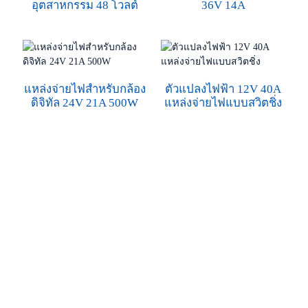
อุตสาหกรรม 48 โวลต์
36V 14A
แหล่งจ่ายไฟสำหรับกล้อง
ตัวแปลงไฟฟ้า 12V 40A
ดิจิทัล 24V 21A 500W
แหล่งจ่ายไฟแบบสวิตชิ่ง