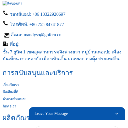
วอทส์แอป:
+86 13322920697
โทรศัพท์:
+86 755 84741877
อีเมล:
mandyso@gofern.cn
ที่อยู่:
ชั้น 7 ยูนิต 1 เขตอุตสาหกรรมจิงฟางฮวา หมู่บ้านเหอเป่ย เมือง
บันเทียน เขตหลงกัง เมืองเซินเจิ้น มณฑลกวางตุ้ง ประเทศจีน
การสนับสนุนและบริการ
เกี่ยวกับเรา
ชื่อเสียงที่ดี
คำถามที่พบบ่อย
ติดต่อเรา
Leave Your Message
ผลิตภัณฑ์ของเรา