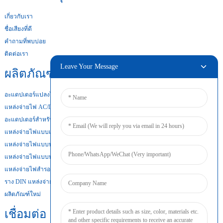
เกี่ยวกับเรา
ชื่อเสียงที่ดี
คำถามที่พบบ่อย
ติดต่อเรา
Leave Your Message
ผลิตภัณฑ์ของเรา
อะแดปเตอร์แปลงไฟสำหรับเดสก์ท็อป
แหล่งจ่ายไฟ AC/DC
อะแดปเตอร์สำหรับติดตั้งบนผนัง
แหล่งจ่ายไฟแบบเปิดเฟรม
แหล่งจ่ายไฟแบบบางพิเศษ
แหล่งจ่ายไฟแบบบาง
แหล่งจ่ายไฟสำรองแบตเตอรี่
ราง DIN แหล่งจ่ายไฟ
ผลิตภัณฑ์ใหม่
เชื่อมต่อ