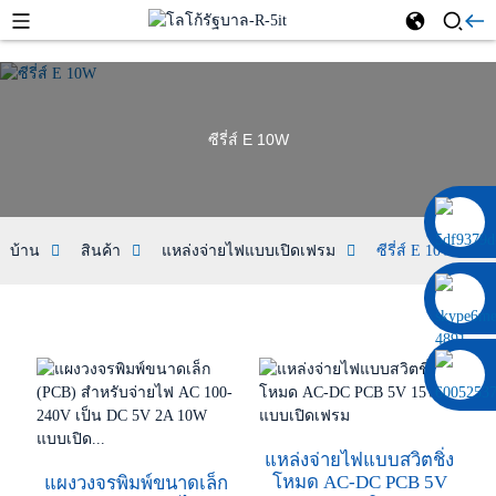
ซีรี่ส์ E 10W
0086 13322920697
บ้าน
สินค้า
แหล่งจ่ายไฟแบบเปิดเฟรม
ซีรี่ส์ E 10W
แหล่งจ่ายไฟแบบสวิตชิ่ง
โหมด AC-DC PCB 5V
แผงวงจรพิมพ์ขนาดเล็ก