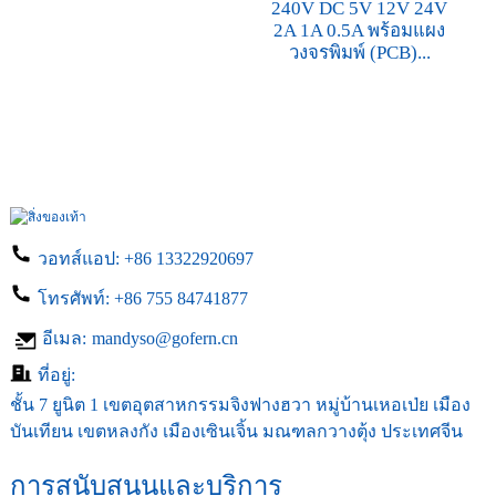
240V DC 5V 12V 24V
2A 1A 0.5A พร้อมแผง
วงจรพิมพ์ (PCB)...
วอทส์แอป:
+86 13322920697
โทรศัพท์:
+86 755 84741877
อีเมล:
mandyso@gofern.cn
ที่อยู่:
ชั้น 7 ยูนิต 1 เขตอุตสาหกรรมจิงฟางฮวา หมู่บ้านเหอเป่ย เมือง
บันเทียน เขตหลงกัง เมืองเซินเจิ้น มณฑลกวางตุ้ง ประเทศจีน
การสนับสนุนและบริการ