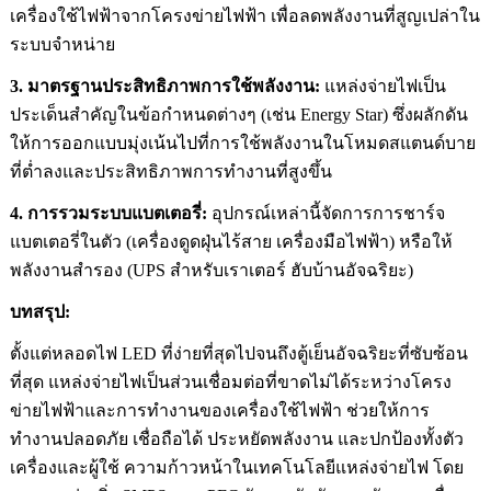
เครื่องใช้ไฟฟ้าจากโครงข่ายไฟฟ้า เพื่อลดพลังงานที่สูญเปล่าใน
ระบบจำหน่าย
3. มาตรฐานประสิทธิภาพการใช้พลังงาน:
แหล่งจ่ายไฟเป็น
ประเด็นสำคัญในข้อกำหนดต่างๆ (เช่น Energy Star) ซึ่งผลักดัน
ให้การออกแบบมุ่งเน้นไปที่การใช้พลังงานในโหมดสแตนด์บาย
ที่ต่ำลงและประสิทธิภาพการทำงานที่สูงขึ้น
4. การรวมระบบแบตเตอรี่:
อุปกรณ์เหล่านี้จัดการการชาร์จ
แบตเตอรี่ในตัว (เครื่องดูดฝุ่นไร้สาย เครื่องมือไฟฟ้า) หรือให้
พลังงานสำรอง (UPS สำหรับเราเตอร์ ฮับบ้านอัจฉริยะ)
บทสรุป:
ตั้งแต่หลอดไฟ LED ที่ง่ายที่สุดไปจนถึงตู้เย็นอัจฉริยะที่ซับซ้อน
ที่สุด แหล่งจ่ายไฟเป็นส่วนเชื่อมต่อที่ขาดไม่ได้ระหว่างโครง
ข่ายไฟฟ้าและการทำงานของเครื่องใช้ไฟฟ้า ช่วยให้การ
ทำงานปลอดภัย เชื่อถือได้ ประหยัดพลังงาน และปกป้องทั้งตัว
เครื่องและผู้ใช้ ความก้าวหน้าในเทคโนโลยีแหล่งจ่ายไฟ โดย