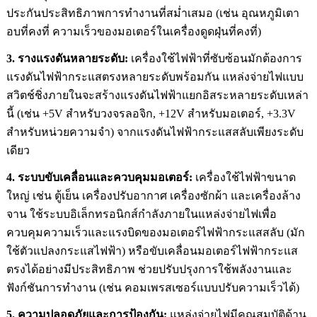
ประกันประสิทธิภาพการทำงานที่สม่ำเสมอ (เช่น อุณหภูมิเตา
อบที่คงที่ ความเร็วของมอเตอร์ในเครื่องดูดฝุ่นที่คงที่)
3. รางแรงดันหลายระดับ:
เครื่องใช้ไฟฟ้าที่ซับซ้อนมักต้องการ
แรงดันไฟฟ้ากระแสตรงหลายระดับพร้อมกัน แหล่งจ่ายไฟแบบ
สวิตช์ชิ่งภายในจะสร้างแรงดันไฟฟ้าแยกอิสระหลายระดับเหล่า
นี้ (เช่น +5V สำหรับวงจรลอจิก, +12V สำหรับมอเตอร์, +3.3V
สำหรับหน่วยความจำ) จากแรงดันไฟฟ้ากระแสสลับเพียงระดับ
เดียว
4. ระบบขับเคลื่อนและควบคุมมอเตอร์:
เครื่องใช้ไฟฟ้าขนาด
ใหญ่ เช่น ตู้เย็น เครื่องปรับอากาศ เครื่องซักผ้า และเครื่องล้าง
จาน ใช้ระบบอิเล็กทรอนิกส์กำลังภายในแหล่งจ่ายไฟเพื่อ
ควบคุมความเร็วและแรงบิดของมอเตอร์ไฟฟ้ากระแสสลับ (มัก
ใช้ตัวแปลงกระแสไฟฟ้า) หรือขับเคลื่อนมอเตอร์ไฟฟ้ากระแส
ตรงได้อย่างมีประสิทธิภาพ ช่วยปรับปรุงการใช้พลังงานและ
ฟังก์ชันการทำงาน (เช่น คอมเพรสเซอร์แบบปรับความเร็วได้)
5. ความปลอดภัยและการป้องกัน:
แหล่งจ่ายไฟมีคุณสมบัติด้าน