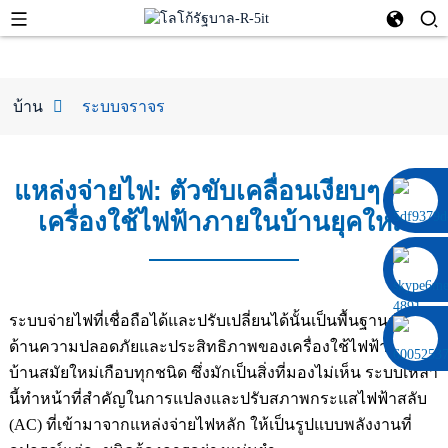
บ้าน
ระบบจราจร
แหล่งจ่ายไฟ: ตัวขับเคลื่อนเงียบๆ ของ
0086 13322920697
เครื่องใช้ไฟฟ้าภายในบ้านยุคใหม่
ระบบจ่ายไฟที่เชื่อถือได้และปรับเปลี่ยนได้นั้นเป็นพื้นฐานสำคัญ
ด้านความปลอดภัยและประสิทธิภาพของเครื่องใช้ไฟฟ้าภายใน
บ้านสมัยใหม่เกือบทุกชนิด ซึ่งมักเป็นสิ่งที่มองไม่เห็น ระบบเหล่า
นี้ทำหน้าที่สำคัญในการแปลงและปรับสภาพกระแสไฟฟ้าสลับ
(AC) ที่เข้ามาจากแหล่งจ่ายไฟหลัก ให้เป็นรูปแบบพลังงานที่