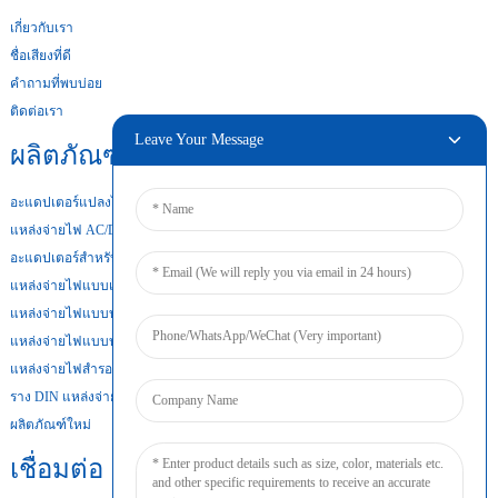
เกี่ยวกับเรา
ชื่อเสียงที่ดี
คำถามที่พบบ่อย
ติดต่อเรา
Leave Your Message
ผลิตภัณฑ์ของเรา
อะแดปเตอร์แปลงไฟสำหรับเดสก์ท็อป
แหล่งจ่ายไฟ AC/DC
อะแดปเตอร์สำหรับติดตั้งบนผนัง
แหล่งจ่ายไฟแบบเปิดเฟรม
แหล่งจ่ายไฟแบบบางพิเศษ
แหล่งจ่ายไฟแบบบาง
แหล่งจ่ายไฟสำรองแบตเตอรี่
ราง DIN แหล่งจ่ายไฟ
ผลิตภัณฑ์ใหม่
เชื่อมต่อ