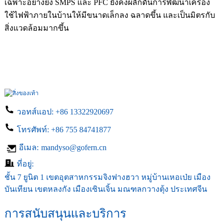
เฉพาะอย่างยิ่ง SMPS และ PFC ยังคงผลักดันการพัฒนาเครื่อง
ใช้ไฟฟ้าภายในบ้านให้มีขนาดเล็กลง ฉลาดขึ้น และเป็นมิตรกับ
สิ่งแวดล้อมมากขึ้น
วอทส์แอป:
+86 13322920697
โทรศัพท์:
+86 755 84741877
อีเมล:
mandyso@gofern.cn
ที่อยู่:
ชั้น 7 ยูนิต 1 เขตอุตสาหกรรมจิงฟางฮวา หมู่บ้านเหอเป่ย เมือง
บันเทียน เขตหลงกัง เมืองเซินเจิ้น มณฑลกวางตุ้ง ประเทศจีน
การสนับสนุนและบริการ