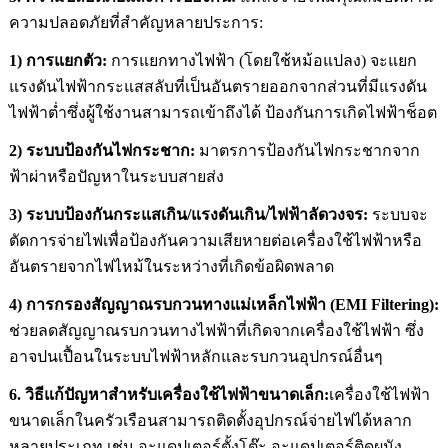
ความปลอดภัยที่สำคัญหลายประการ:
1) การแยกตัว:
การแยกทางไฟฟ้า (โดยใช้หม้อแปลง) จะแยก
แรงดันไฟฟ้ากระแสสลับที่เป็นอันตรายออกจากส่วนที่มีแรงดัน
ไฟฟ้าต่ำซึ่งผู้ใช้งานสามารถเข้าถึงได้ ป้องกันการเกิดไฟฟ้าช็อต
2) ระบบป้องกันไฟกระชาก:
มาตรการป้องกันไฟกระชากจาก
ฟ้าผ่าหรือปัญหาในระบบสายส่ง
3) ระบบป้องกันกระแสเกิน/แรงดันเกิน/ไฟฟ้าลัดวงจร:
ระบบจะ
ตัดการจ่ายไฟเพื่อป้องกันความเสียหายต่อเครื่องใช้ไฟฟ้าหรือ
อันตรายจากไฟไหม้ในระหว่างที่เกิดข้อผิดพลาด
4) การกรองสัญญาณรบกวนทางแม่เหล็กไฟฟ้า (EMI Filtering):
ช่วยลดสัญญาณรบกวนทางไฟฟ้าที่เกิดจากเครื่องใช้ไฟฟ้า ซึ่ง
อาจปนเปื้อนในระบบไฟฟ้าหลักและรบกวนอุปกรณ์อื่นๆ
6. วิธีแก้ปัญหาสำหรับเครื่องใช้ไฟฟ้าขนาดเล็ก:
เครื่องใช้ไฟฟ้า
ขนาดเล็กในครัวเรือนสามารถติดตั้งอุปกรณ์จ่ายไฟได้หลาก
หลายประเภท เช่น อะแดปเตอร์ตั้งโต๊ะ อะแดปเตอร์ติดผนัง