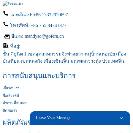
วอทส์แอป:
+86 13322920697
โทรศัพท์:
+86 755 84741877
อีเมล:
mandyso@gofern.cn
ที่อยู่:
ชั้น 7 ยูนิต 1 เขตอุตสาหกรรมจิงฟางฮวา หมู่บ้านเหอเป่ย เมือง
บันเทียน เขตหลงกัง เมืองเซินเจิ้น มณฑลกวางตุ้ง ประเทศจีน
การสนับสนุนและบริการ
เกี่ยวกับเรา
ชื่อเสียงที่ดี
คำถามที่พบบ่อย
ติดต่อเรา
Leave Your Message
ผลิตภัณฑ์ของเรา