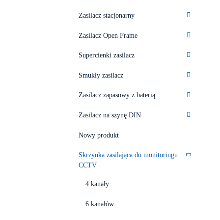
Zasilacz stacjonarny
Zasilacz Open Frame
Supercienki zasilacz
Smukły zasilacz
Zasilacz zapasowy z baterią
Zasilacz na szynę DIN
Nowy produkt
Skrzynka zasilająca do monitoringu
CCTV
4 kanały
6 kanałów