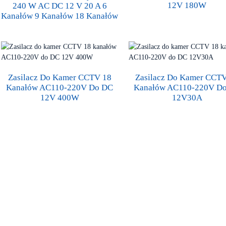
12V 180W
240 W AC DC 12 V 20 A 6
Kanałów 9 Kanałów 18 Kanałów
Zasilacz Do Kamer CCTV 18
Zasilacz Do Kamer CCT
Kanałów AC110-220V Do DC
Kanałów AC110-220V D
12V 400W
12V30A