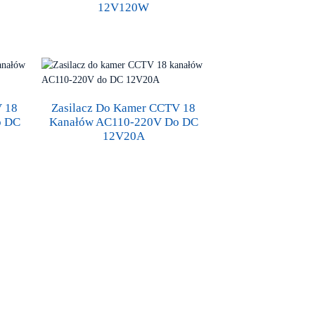
12V120W
V 18
Zasilacz Do Kamer CCTV 18
o DC
Kanałów AC110-220V Do DC
12V20A