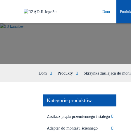
Dom
Produk
Dom
Produkty
Skrzynka zasilająca do mon
Kategorie produktów
Zasilacz prądu przemiennego i stałego
Adapter do montażu ściennego