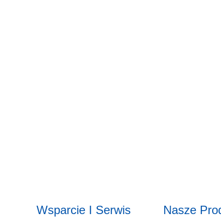
Wsparcie I Serwis
Nasze Pro