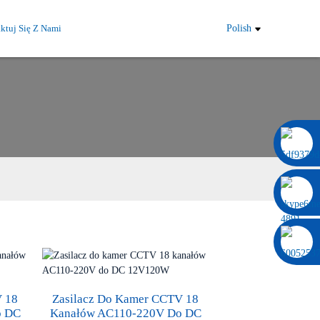
ktuj Się Z Nami
Polish
0086 13322920697
V 18
Zasilacz Do Kamer CCTV 18
o DC
Kanałów AC110-220V Do DC