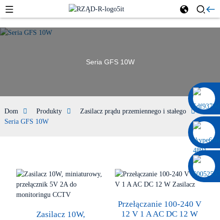
Seria GFS 10W
0086 13322920697
Dom
Produkty
Zasilacz prądu przemiennego i stałego
Seria GFS 10W
Przełączanie 100-240 V
12 V 1 A AC DC 12 W
Zasilacz 10W,