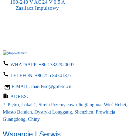
100-240 V AC 24 V 0,5 A
Zasilacz Impulsowy
WHATSAPP:
+86 13322920697
TELEFON:
+86 755 84741877
E-MAIL:
mandyso@gofern.cn
ADRES:
7. Piętro, Lokal 1, Strefa Przemysłowa Jingfanghua, Wieś Hebei,
Miasto Bantian, Dystrykt Longgang, Shenzhen, Prowincja
Guangdong, Chiny
Wsparcie I Serwis