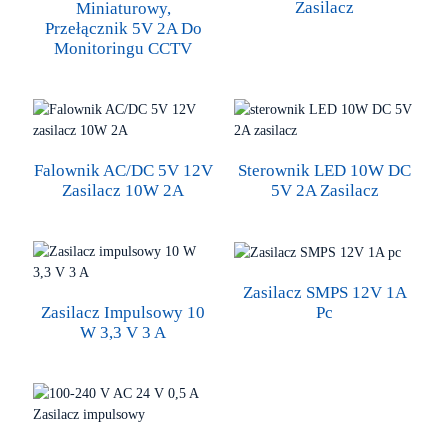
Zasilacz
Miniaturowy,
Przełącznik 5V 2A Do
Monitoringu CCTV
Falownik AC/DC 5V 12V
Sterownik LED 10W DC
Zasilacz 10W 2A
5V 2A Zasilacz
Zasilacz SMPS 12V 1A
Zasilacz Impulsowy 10
Pc
W 3,3 V 3 A