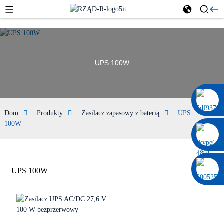
UPS 100W
0086 13322920697
Dom
Produkty
Zasilacz zapasowy z baterią
UPS
100W
UPS 100W