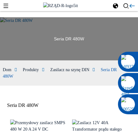
Seria DR 480W
0086 13322920697
Dom
Produkty
Zasilacz na szynę DIN
Seria DR
480W
Seria DR 480W