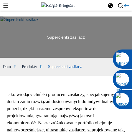
Supercienki zasilacz
0086 13322920697
Dom
Produkty
Supercienki zasilacz
Jako wiodący chiński producent zasilaczy, specjalizujemy się w
dostarczaniu rozwiązań dostosowanych do indywidualnych
potrzeb, dzięki naszemu zespołowi ekspertów ds.
projektowania, gwarantując najwyższą jakość i
ekonomiczność. Nasze zróżnicowane portfolio obejmuje
najnowocześniejsze, ultrasmukłe zasilacze, zaprojektowane tak,