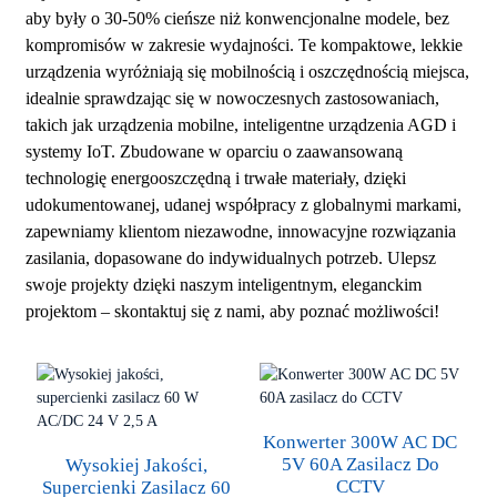
aby były o 30-50% cieńsze niż konwencjonalne modele, bez
kompromisów w zakresie wydajności. Te kompaktowe, lekkie
urządzenia wyróżniają się mobilnością i oszczędnością miejsca,
idealnie sprawdzając się w nowoczesnych zastosowaniach,
takich jak urządzenia mobilne, inteligentne urządzenia AGD i
systemy IoT. Zbudowane w oparciu o zaawansowaną
technologię energooszczędną i trwałe materiały, dzięki
udokumentowanej, udanej współpracy z globalnymi markami,
zapewniamy klientom niezawodne, innowacyjne rozwiązania
zasilania, dopasowane do indywidualnych potrzeb. Ulepsz
swoje projekty dzięki naszym inteligentnym, eleganckim
projektom – skontaktuj się z nami, aby poznać możliwości!
Konwerter 300W AC DC
5V 60A Zasilacz Do
Wysokiej Jakości,
CCTV
Supercienki Zasilacz 60