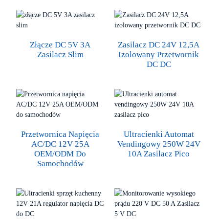
Złącze DC 5V 3A
Zasilacz DC 24V 12,5A
Zasilacz Slim
Izolowany Przetwornik
DC DC
Przetwornica Napięcia
Ultracienki Automat
AC/DC 12V 25A
Vendingowy 250W 24V
OEM/ODM Do
10A Zasilacz Pico
Samochodów