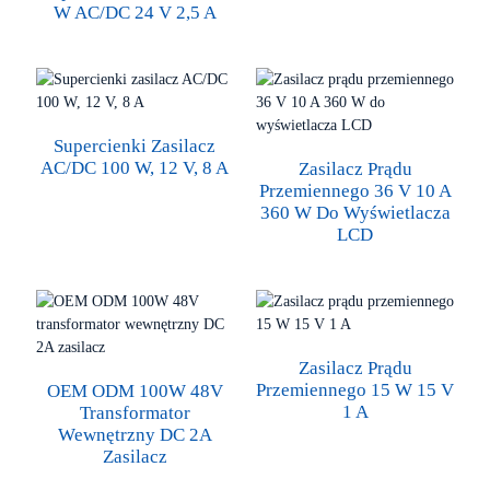
W AC/DC 24 V 2,5 A
Supercienki Zasilacz
AC/DC 100 W, 12 V, 8 A
Zasilacz Prądu
Przemiennego 36 V 10 A
360 W Do Wyświetlacza
LCD
Zasilacz Prądu
Przemiennego 15 W 15 V
OEM ODM 100W 48V
1 A
Transformator
Wewnętrzny DC 2A
Zasilacz