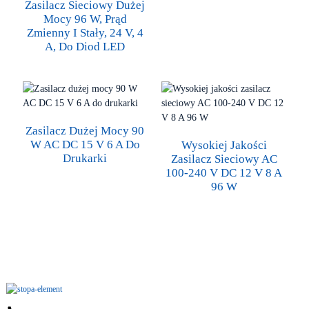
Zasilacz Sieciowy Dużej
Mocy 96 W, Prąd
Zmienny I Stały, 24 V, 4
A, Do Diod LED
Zasilacz Dużej Mocy 90
W AC DC 15 V 6 A Do
Wysokiej Jakości
Drukarki
Zasilacz Sieciowy AC
100-240 V DC 12 V 8 A
96 W