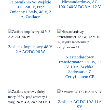
Niestandardowy, AC
Falownik 96 W, Wejście
100-240 V DC 8 A, 12 V
100–240 V, Prąd
Zmienny I Stały, 48 V, 2
A, Zasilacz
Zasilacz Impulsowy 48 V
2 A AC/DC 96 W
Niestandardowy
Transformator 120 W, 12
V, 10 A, Szybka
Ładowarka Z
Certyfikatem CE
Zasilacz AC DC 10A 11A
9V