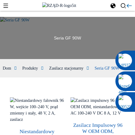
Seria GF 90W
0086 13322920697
Dom
Produkty
Zasilacz stacjonarny
Seria GF 90W
Zasilacz Impulsowy 96
W OEM ODM,
Niestandardowy