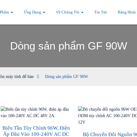
 Phẩm
Ứng Dụng
Về Chúng Tôi
Tin Tức
Băng Hình
Dòng sản phẩm GF 90W
ồn máy tính để bàn
Dòng sản phẩm GF 90W
Biến Tần Tùy Chỉnh 96W, Điện
Áp Đầu Vào 100-240V AC DC
Bộ Chuyển Đổi Nguồn 