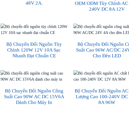
48V 2A.
OEM ODM Tùy Chỉnh AC 
240V DC 8A 12V
Bộ Chuyển Đổi Nguồn Tùy
Bộ Chuyển Đổi Nguồn C
Chỉnh 120W 12V 10A Sạc
Suất Cao 96W AC/DC 24
Nhanh Đạt Chuẩn CE
Cho Đèn LED
Bộ Chuyển Đổi Nguồn Công
Bộ Chuyển Đổi Nguồn AC
Suất Cao 90W AC DC 15V6A
Lượng Cao 100-240V DC
Dành Cho Máy In
8A 96W