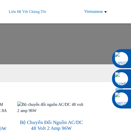
Liên Hệ Với Chúng Tôi
Vietnamese
0086 13322920697
Bộ Chuyển Đổi Nguồn AC/DC
48 Volt 2 Amp 96W
96W