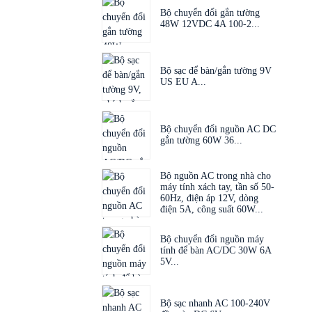
Bộ chuyển đổi gắn tường
48W 12VDC 4A 100-2...
Bộ sạc để bàn/gắn tường 9V
US EU A...
Bộ chuyển đổi nguồn AC DC
gắn tường 60W 36...
Bộ nguồn AC trong nhà cho
máy tính xách tay, tần số 50-
60Hz, điện áp 12V, dòng
điện 5A, công suất 60W...
Bộ chuyển đổi nguồn máy
tính để bàn AC/DC 30W 6A
5V...
Bộ sạc nhanh AC 100-240V