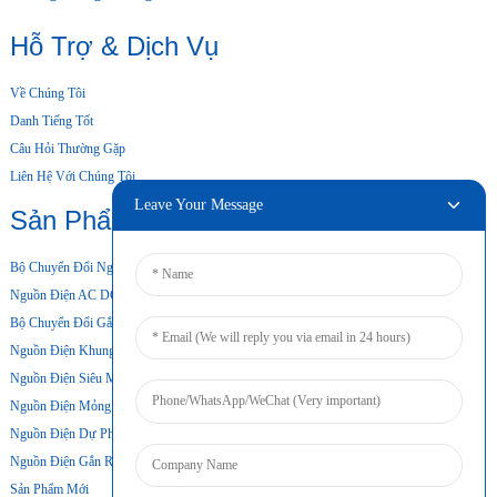
Hỗ Trợ & Dịch Vụ
Về Chúng Tôi
Danh Tiếng Tốt
Câu Hỏi Thường Gặp
Liên Hệ Với Chúng Tôi
Leave Your Message
Sản Phẩm Của Chúng Tôi
Bộ Chuyển Đổi Nguồn Máy Tính Để Bàn
Nguồn Điện AC DC
Bộ Chuyển Đổi Gắn Tường
Nguồn Điện Khung Mở
Nguồn Điện Siêu Mỏng
Nguồn Điện Mỏng
Nguồn Điện Dự Phòng Bằng Pin
Nguồn Điện Gắn Ray DIN
Sản Phẩm Mới