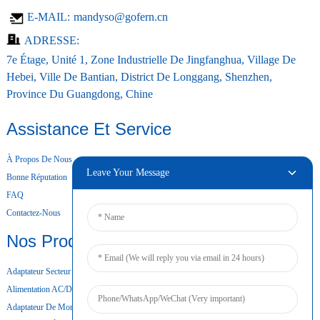
E-MAIL:
mandyso@gofern.cn
ADRESSE:
7e Étage, Unité 1, Zone Industrielle De Jingfanghua, Village De
Hebei, Ville De Bantian, District De Longgang, Shenzhen,
Province Du Guangdong, Chine
Assistance Et Service
À Propos De Nous
Leave Your Message
Bonne Réputation
FAQ
Contactez-Nous
Nos Produits
Adaptateur Secteur De Bureau
Alimentation AC/DC
Adaptateur De Montage Mural