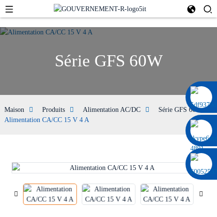
Série GFS 60W
0086 13322920697
Maison
Produits
Alimentation AC/DC
Série GFS 60W
Alimentation CA/CC 15 V 4 A