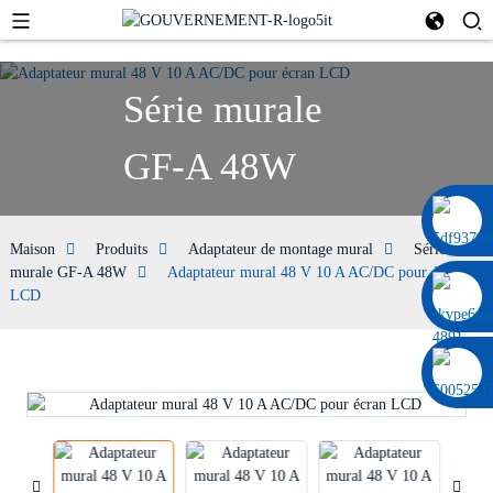
Série murale
GF-A 48W
0086 13322920697
Maison
Produits
Adaptateur de montage mural
Série
murale GF-A 48W
Adaptateur mural 48 V 10 A AC/DC pour écran
LCD