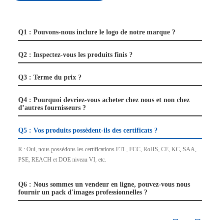
Q1 : Pouvons-nous inclure le logo de notre marque ?
Q2 : Inspectez-vous les produits finis ?
Q3 : Terme du prix ?
Q4 : Pourquoi devriez-vous acheter chez nous et non chez
d’autres fournisseurs ?
Q5 : Vos produits possèdent-ils des certificats ?
R : Oui, nous possédons les certifications ETL, FCC, RoHS, CE, KC, SAA,
PSE, REACH et DOE niveau VI, etc.
Q6 : Nous sommes un vendeur en ligne, pouvez-vous nous
fournir un pack d'images professionnelles ?