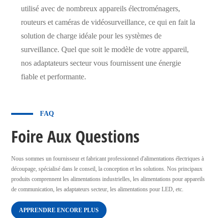
utilisé avec de nombreux appareils électroménagers,
routeurs et caméras de vidéosurveillance, ce qui en fait la
solution de charge idéale pour les systèmes de
surveillance. Quel que soit le modèle de votre appareil,
nos adaptateurs secteur vous fournissent une énergie
fiable et performante.
FAQ
Foire Aux Questions
Nous sommes un fournisseur et fabricant professionnel d'alimentations électriques à
découpage, spécialisé dans le conseil, la conception et les solutions. Nos principaux
produits comprennent les alimentations industrielles, les alimentations pour appareils
de communication, les adaptateurs secteur, les alimentations pour LED, etc.
APPRENDRE ENCORE PLUS