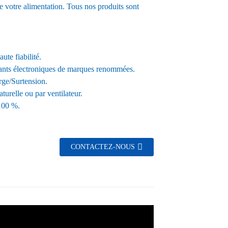
e votre alimentation. Tous nos produits sont
ute fiabilité.
ants électroniques de marques renommées.
rge/Surtension.
turelle ou par ventilateur.
 100 %.
CONTACTEZ-NOUS