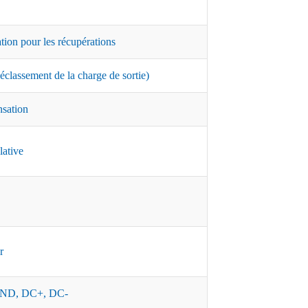
ation pour les récupérations
classement de la charge de sortie)
nsation
lative
r
ND, DC+, DC-