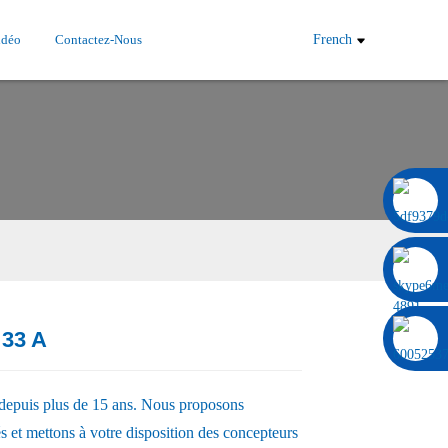
idéo
Contactez-Nous
French
0086 13322920697
 33 A
Load
Load
t depuis plus de 15 ans. Nous proposons
s et mettons à votre disposition des concepteurs