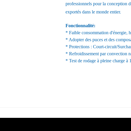
professionnels pour la conception d
exportés dans le monde entier.
Fonctionnalité:
* Faible consommation d'énergie, ha
* Adopter des puces et des compos
* Protections : Court-circuit/Surcha
* Refroidissement par convection na
* Test de rodage à pleine charge à