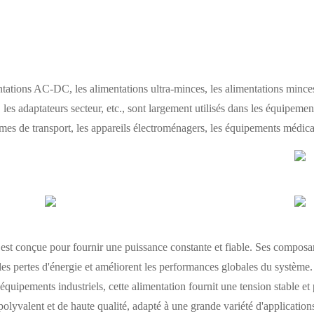
ions AC-DC, les alimentations ultra-minces, les alimentations minces,
les adaptateurs secteur, etc., sont largement utilisés dans les équipement
s de transport, les appareils électroménagers, les équipements médicaux
st conçue pour fournir une puissance constante et fiable. Ses composan
les pertes d'énergie et améliorent les performances globales du système
équipements industriels, cette alimentation fournit une tension stable e
olyvalent et de haute qualité, adapté à une grande variété d'applications 