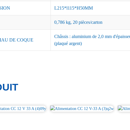
SION
L215*l115*H50MM
0,786 kg, 20 pièces/carton
Châssis : aluminium de 2,0 mm d'épaisseu
IAU DE COQUE
(plaqué argent)
UIT