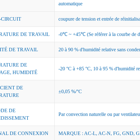
automatique
-CIRCUIT
coupure de tension et entrée de réinitialis
RATURE DE TRAVAIL
-0℃ ~ +45℃ (Se référer à la courbe de dé
ITÉ DE TRAVAIL
20 à 90 % d'humidité relative sans conde
RATURE DE
-20 °C à +85 °C, 10 à 95 % d'humidité re
AGE, HUMIDITÉ
CIENT DE
±0,05 %/°C
RATURE
DE DE
Par convection naturelle ou par ventilateu
IDISSEMENT
NAL DE CONNEXION
MARQUE : AC-L, AC-N, FG, GND, G