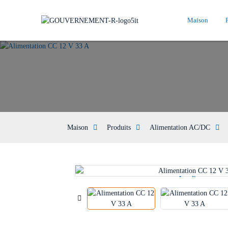
Maison
Maison
Produits
Alimentation AC/DC
Loading...
Loading...