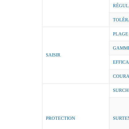
RÉGUL
TOLÉR
PLAGE
GAMME
SAISIR
EFFICAC
COURAN
SURCH
PROTECTION
SURTE