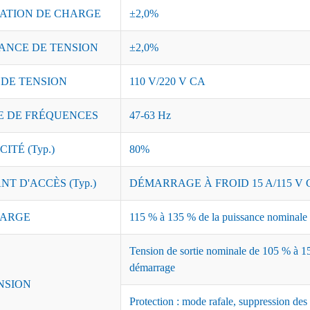
ATION DE CHARGE
±2,0%
ANCE DE TENSION
±2,0%
 DE TENSION
110 V/220 V CA
 DE FRÉQUENCES
47-63 Hz
ITÉ (Typ.)
80%
T D'ACCÈS (Typ.)
DÉMARRAGE À FROID 15 A/115 V C
ARGE
115 % à 135 % de la puissance nominale ;
Tension de sortie nominale de 105 % à 15
démarrage
NSION
Protection : mode rafale, suppression des