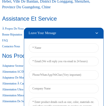
Hebei, Ville De Bantian, District De Longgang, Shenzhen,
Province Du Guangdong, Chine
Assistance Et Service
À Propos De Nous
Leave Your Message
Bonne Réputation
FAQ
Contactez-Nous
Nos Produits
Adaptateur Secteur De Bureau
Alimentation AC/DC
Adaptateur De Montage Mural
Alimentation À Cadre Ouvert
Alimentation Ultra-Mince
Alimentation Mince
Alimentation De Secours Par Batterie