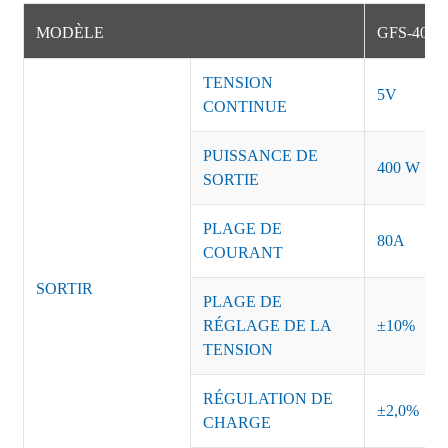
MODÈLE
GFS-400-
TENSION
5V
CONTINUE
PUISSANCE DE
400 W
SORTIE
PLAGE DE
80A
COURANT
SORTIR
PLAGE DE
RÉGLAGE DE LA
±10%
TENSION
RÉGULATION DE
±2,0%
CHARGE