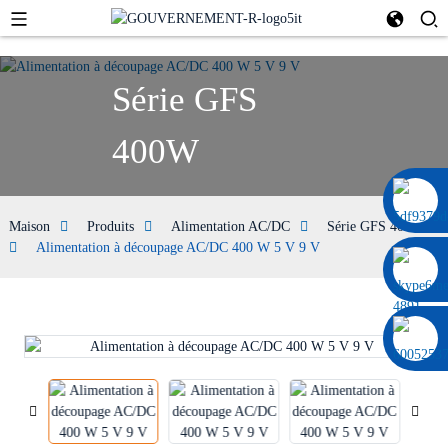
Série GFS
400W
0086 13322920697
Maison
Produits
Alimentation AC/DC
Série GFS 400W
Alimentation à découpage AC/DC 400 W 5 V 9 V