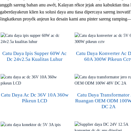
anggih sareng bahan anu awét, Kalayan rékor jejak anu kabuktian tina
gaberdayakeun klien ku solusi daya anu tiasa dipercaya sareng inovati
ingkatkeun proyék anjeun ku desain kami anu pinter sareng ramping
Catu Daya Ipis Supper 60W Ac
Catu Daya Konverter Ac 
Dc 24v2.5a Kualitas Luhur
60A 300W Pikeun Cct
Catu Daya Ac Dc 36V 10A 360w
Catu Daya Transformator 
Pikeun LCD
Ruangan OEM ODM 100W
DC 2A