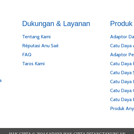
Dukungan & Layanan
Produk
Tentang Kami
Adaptor Da
Réputasi Anu Saé
Catu Daya
FAQ
Adaptor P
Taros Kami
Catu Daya 
Catu Daya S
a
Catu Daya I
Catu Daya 
Catu Daya 
Produk Any