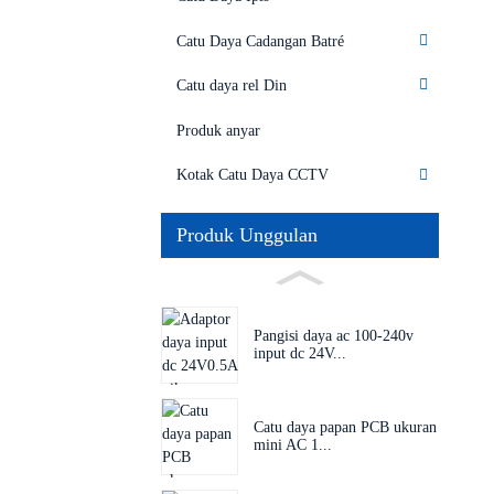
Catu Daya Cadangan Batré
Catu daya rel Din
Produk anyar
Kotak Catu Daya CCTV
Produk Unggulan
Pangisi daya ac 100-240v
input dc 24V...
Catu daya papan PCB ukuran
mini AC 1...