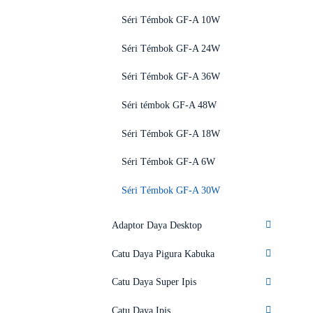
Séri Témbok GF-A 10W
Séri Témbok GF-A 24W
Séri Témbok GF-A 36W
Séri témbok GF-A 48W
Séri Témbok GF-A 18W
Séri Témbok GF-A 6W
Séri Témbok GF-A 30W
Adaptor Daya Desktop
Catu Daya Pigura Kabuka
Catu Daya Super Ipis
Catu Daya Ipis