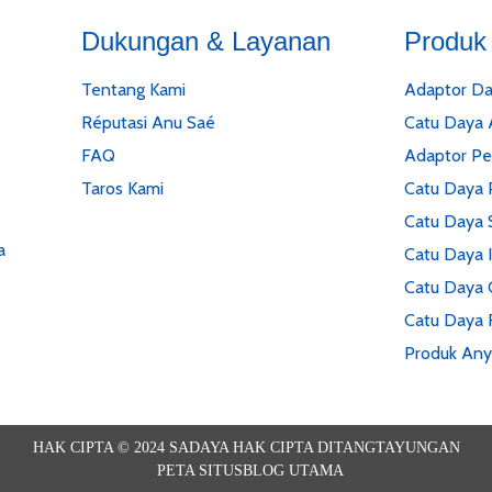
Dukungan & Layanan
Produk
Tentang Kami
Adaptor Da
Réputasi Anu Saé
Catu Daya
FAQ
Adaptor P
Taros Kami
Catu Daya 
Catu Daya S
a
Catu Daya I
Catu Daya 
Catu Daya 
Produk Any
HAK CIPTA © 2024 SADAYA HAK CIPTA DITANGTAYUNGAN
PETA SITUS
BLOG UTAMA