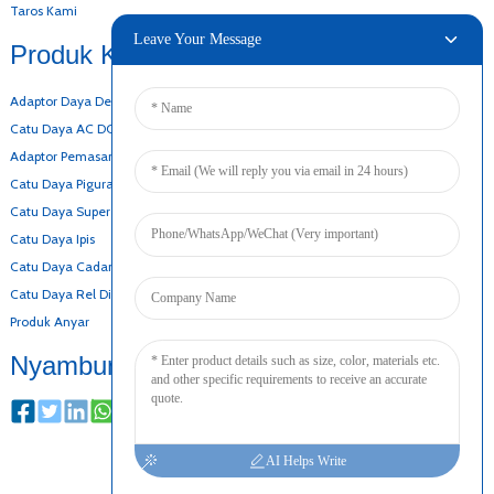
Taros Kami
Leave Your Message
Produk Kami
Adaptor Daya Desktop
Catu Daya AC DC
Adaptor Pemasangan Tembok
Catu Daya Pigura Kabuka
Catu Daya Super Ipis
Catu Daya Ipis
Catu Daya Cadangan Batré
Catu Daya Rel Din
Produk Anyar
Nyambung
AI Helps Write