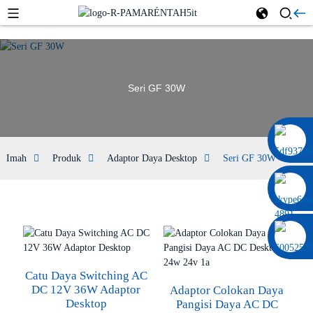
Seri GF 30W
0086 13322920697
Imah
Produk
Adaptor Daya Desktop
Seri GF 30W
Catu Daya Switching AC
DC 12V 36W Adaptor
Adaptor Colokan Daya
Desktop
Pangisi Daya AC DC