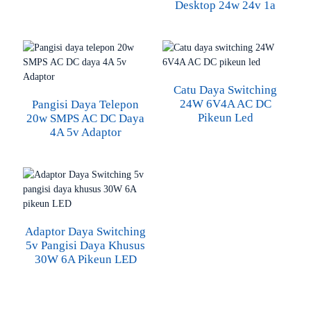
Desktop 24w 24v 1a
Catu Daya Switching
24W 6V4A AC DC
Pangisi Daya Telepon
Pikeun Led
20w SMPS AC DC Daya
4A 5v Adaptor
Adaptor Daya Switching
5v Pangisi Daya Khusus
30W 6A Pikeun LED