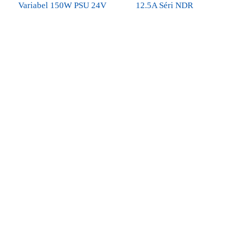
Variabel 150W PSU 24V
12.5A Séri NDR