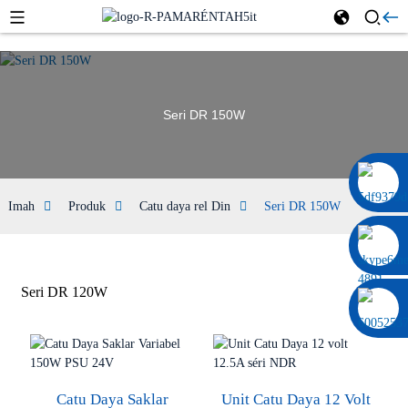
Seri DR 150W
0086 13322920697
Imah
Produk
Catu daya rel Din
Seri DR 150W
Seri DR 120W
Catu Daya Saklar
Unit Catu Daya 12 Volt