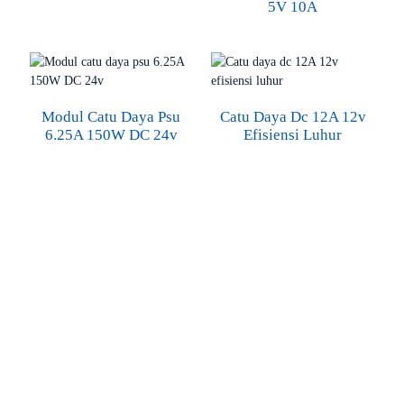
5V 10A
Modul Catu Daya Psu
Catu Daya Dc 12A 12v
6.25A 150W DC 24v
Efisiensi Luhur