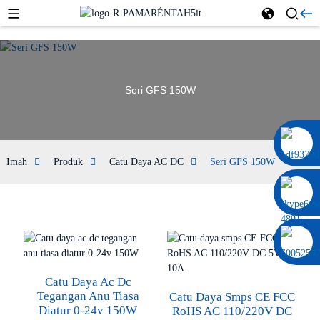
Seri GFS 150W
0086 13322920697
Imah
Produk
Catu Daya AC DC
Seri GFS 150W
Catu Daya Ac Dc
Tegangan Anu Tiasa
Catu Daya Smps CE FCC
Diatur 0-24v 150W
RoHS AC 110/220V DC