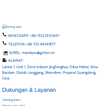
WHATSAPP:
+86 13322920697
TELEPON:
+86 755 84741877
SURÉL:
mandyso@gofern.cn
ALAMAT:
Lantai 7, Unit 1, Zona Industri Jingfanghua, Désa Hebei, Kota
Bantian, Distrik Longgang, Shenzhen, Propinsi Guangdong,
Cina
Dukungan & Layanan
Tentang Kami
Réputasi Anu Saé