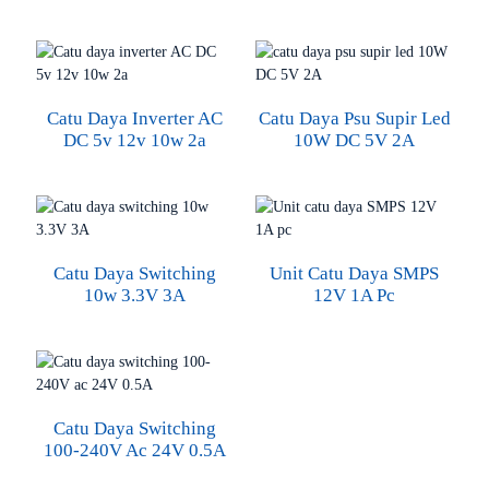
Catu Daya Inverter AC
Catu Daya Psu Supir Led
DC 5v 12v 10w 2a
10W DC 5V 2A
Catu Daya Switching
Unit Catu Daya SMPS
10w 3.3V 3A
12V 1A Pc
Catu Daya Switching
100-240V Ac 24V 0.5A