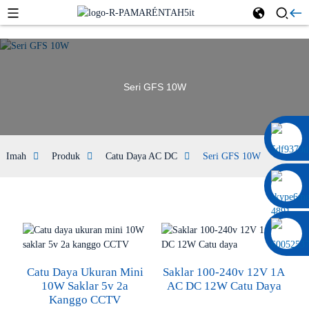
Seri GFS 10W
0086 13322920697
Imah
Produk
Catu Daya AC DC
Seri GFS 10W
Catu Daya Ukuran Mini
Saklar 100-240v 12V 1A
10W Saklar 5v 2a
AC DC 12W Catu Daya
Kanggo CCTV