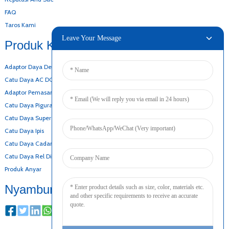
FAQ
Taros Kami
Leave Your Message
Produk Kami
Adaptor Daya Desktop
Catu Daya AC DC
Adaptor Pemasangan Tembok
Catu Daya Pigura Kabuka
Catu Daya Super Ipis
Catu Daya Ipis
Catu Daya Cadangan Batré
Catu Daya Rel Din
Produk Anyar
Nyambung