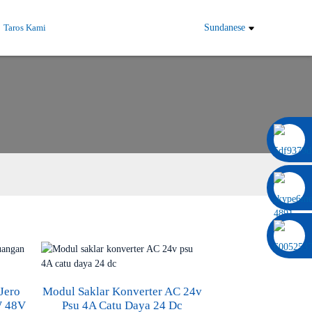
Taros Kami
Sundanese
0086 13322920697
Jero
Modul Saklar Konverter AC 24v
 48V
Psu 4A Catu Daya 24 Dc