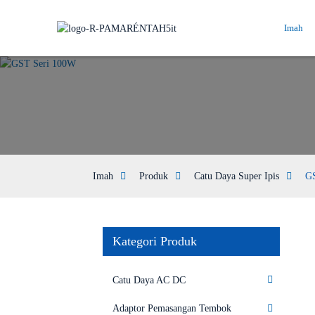
Imah
Imah
Produk
Catu Daya Super Ipis
G
Kategori Produk
Catu Daya AC DC
Adaptor Pemasangan Tembok