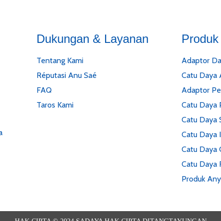
Dukungan & Layanan
Produk
Tentang Kami
Adaptor Da
Réputasi Anu Saé
Catu Daya
FAQ
Adaptor P
Taros Kami
Catu Daya 
Catu Daya S
a
Catu Daya I
Catu Daya 
Catu Daya 
Produk Any