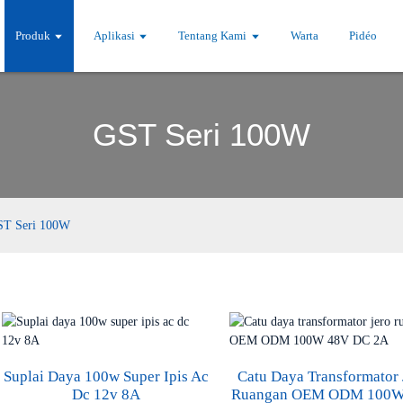
Produk
Aplikasi
Tentang Kami
Warta
Pidéo
GST Seri 100W
ST Seri 100W
Suplai Daya 100w Super Ipis Ac
Catu Daya Transformator 
Dc 12v 8A
Ruangan OEM ODM 100W