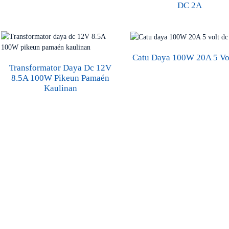
DC 2A
Catu Daya 100W 20A 5 Vo
Transformator Daya Dc 12V
8.5A 100W Pikeun Pamaén
Kaulinan