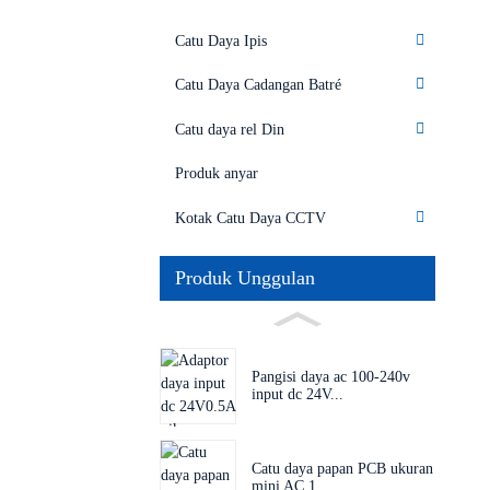
Catu Daya Ipis
Catu Daya Cadangan Batré
Catu daya rel Din
Produk anyar
Kotak Catu Daya CCTV
Produk Unggulan
Pangisi daya ac 100-240v
input dc 24V...
Catu daya papan PCB ukuran
mini AC 1...