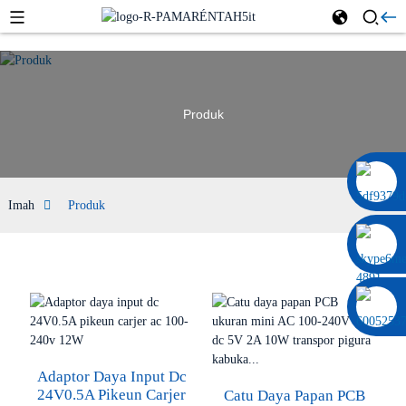
Produk
0086 13322920697
Imah
Produk
Adaptor Daya Input Dc
24V0.5A Pikeun Carjer
Catu Daya Papan PCB