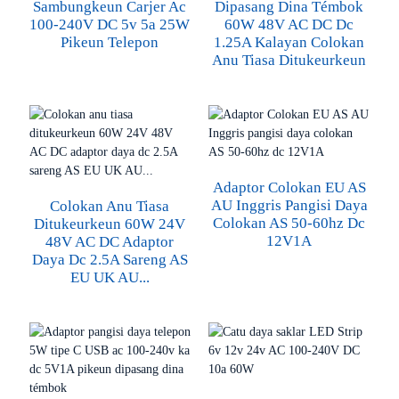
Sambungkeun Carjer Ac
Dipasang Dina Témbok
100-240V DC 5v 5a 25W
60W 48V AC DC Dc
Pikeun Telepon
1.25A Kalayan Colokan
Anu Tiasa Ditukeurkeun
Adaptor Colokan EU AS
AU Inggris Pangisi Daya
Colokan Anu Tiasa
Colokan AS 50-60hz Dc
Ditukeurkeun 60W 24V
12V1A
48V AC DC Adaptor
Daya Dc 2.5A Sareng AS
EU UK AU...