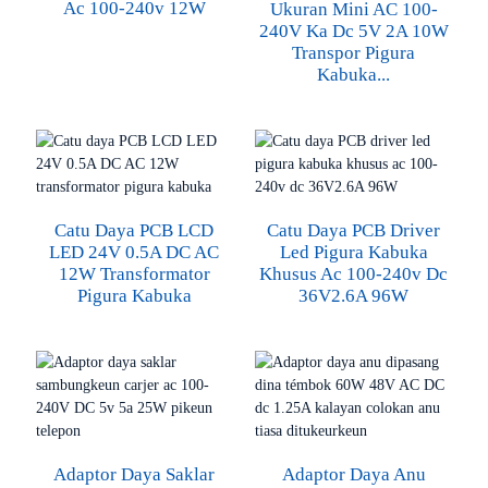
Ac 100-240v 12W
Ukuran Mini AC 100-
240V Ka Dc 5V 2A 10W
Transpor Pigura
Kabuka...
Catu Daya PCB LCD
Catu Daya PCB Driver
LED 24V 0.5A DC AC
Led Pigura Kabuka
12W Transformator
Khusus Ac 100-240v Dc
Pigura Kabuka
36V2.6A 96W
Adaptor Daya Saklar
Adaptor Daya Anu