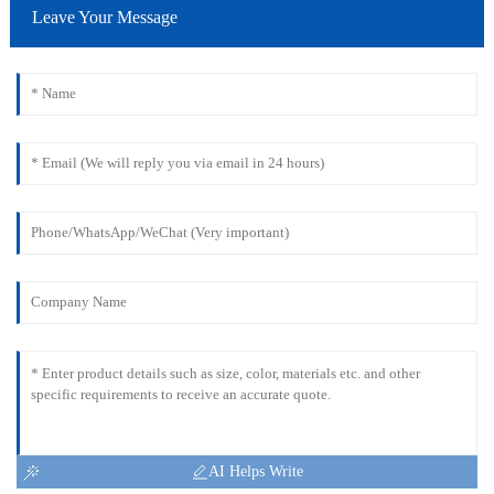
Leave Your Message
AI Helps Write