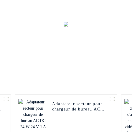
LED
Adaptateur secteur pour
chargeur de bureau AC
DC 24 W 24 V 1 A