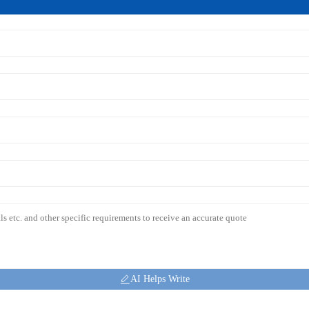
AI Helps Write