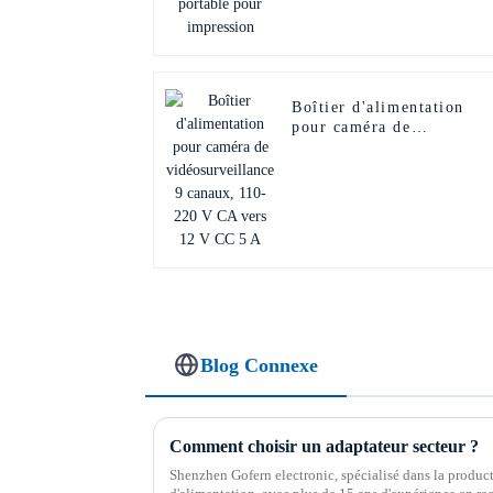
Boîtier d'alimentation
pour caméra de
vidéosurveillance 9
canaux, 110-220 V CA
vers 12 V CC 5 A
Blog Connexe
Comment choisir un adaptateur secteur ?
Shenzhen Gofern electronic, spécialisé dans la product