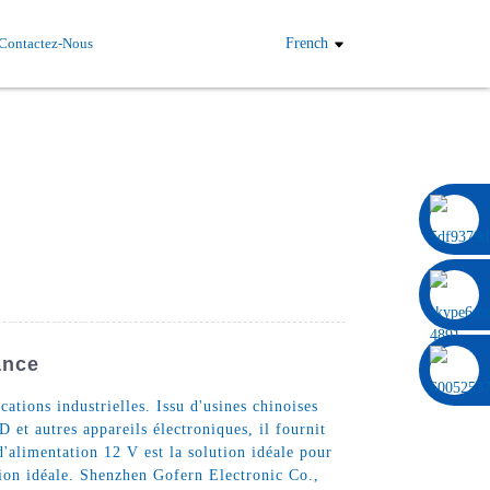
Contactez-Nous
French
0086 13322920697
ance
tions industrielles. Issu d'usines chinoises
 et autres appareils électroniques, il fournit
'alimentation 12 V est la solution idéale pour
tion idéale. Shenzhen Gofern Electronic Co.,