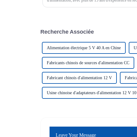
d'alimentation, avec plus de 15 ans d'expérience en r
et sélection de produits, est le véritable...
Recherche Associée
Alimentation électrique 5 V 40 A en Chine
U
Fabricants chinois de sources d'alimentation CC
Fabricant chinois d'alimentation 12 V
Fabrica
Usine chinoise d'adaptateurs d'alimentation 12 V 10
Leave Your Message