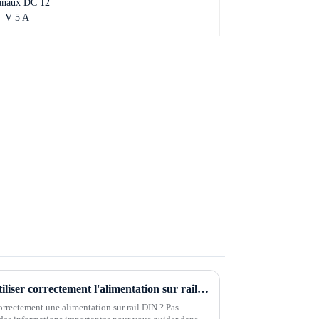
Vous ne savez pas comment utiliser correctement l'alimentation sur rail DIN ?
rrectement une alimentation sur rail DIN ? Pas