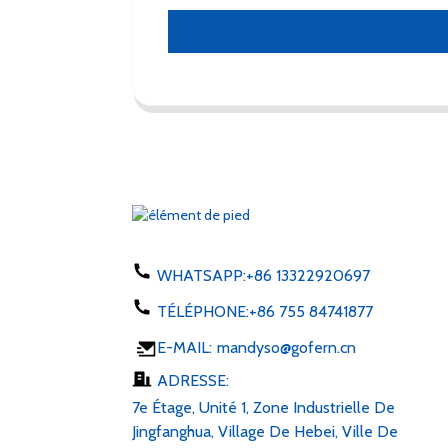
WHATSAPP:
+86 13322920697
TÉLÉPHONE:
+86 755 84741877
E-MAIL:
mandyso@gofern.cn
ADRESSE:
7e Étage, Unité 1, Zone Industrielle De
Jingfanghua, Village De Hebei, Ville De