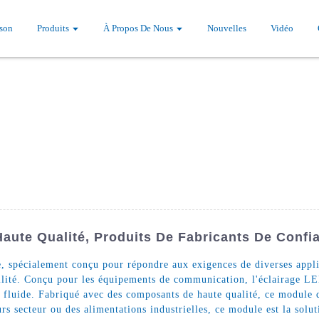
son
Produits
À Propos De Nous
Nouvelles
Vidéo
Haute Qualité, Produits De Fabricants De Confi
 spécialement conçu pour répondre aux exigences de diverses applica
bilité. Conçu pour les équipements de communication, l'éclairage LED
fluide. Fabriqué avec des composants de haute qualité, ce module d
rs secteur ou des alimentations industrielles, ce module est la solu