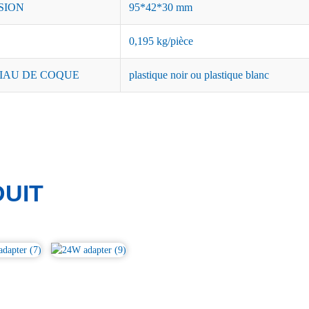
SION
95*42*30 mm
0,195 kg/pièce
IAU DE COQUE
plastique noir ou plastique blanc
UIT