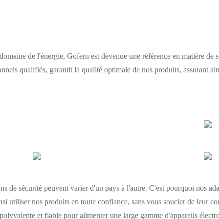
 domaine de l'énergie, Gofern est devenue une référence en matière de so
els qualifiés, garantit la qualité optimale de nos produits, assurant ai
 de sécurité peuvent varier d'un pays à l'autre. C'est pourquoi nos ada
i utiliser nos produits en toute confiance, sans vous soucier de leur co
 polyvalente et fiable pour alimenter une large gamme d'appareils électr