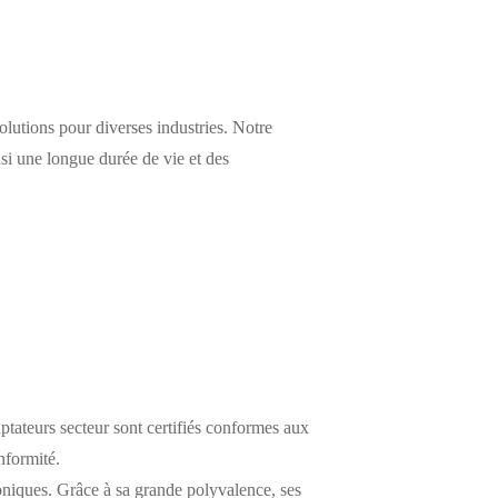
lutions pour diverses industries. Notre
nsi une longue durée de vie et des
ptateurs secteur sont certifiés conformes aux
nformité.
oniques. Grâce à sa grande polyvalence, ses