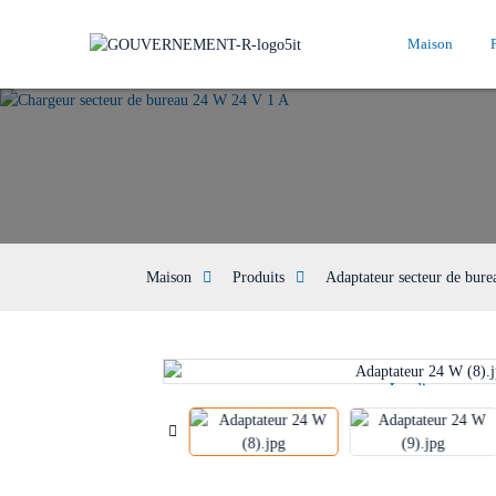
Maison
Maison
Produits
Adaptateur secteur de bure
Loading...
Loading...