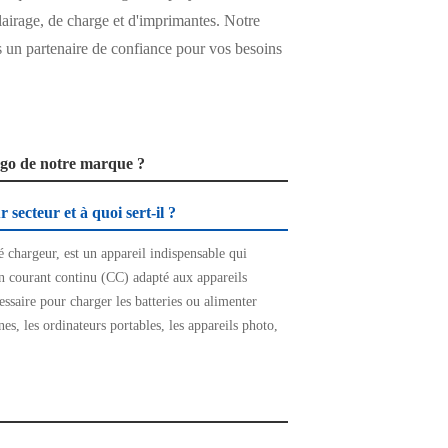
clairage, de charge et d'imprimantes. Notre
ous un partenaire de confiance pour vos besoins
ogo de notre marque ?
secteur et à quoi sert-il ?
é chargeur, est un appareil indispensable qui
en courant continu (CC) adapté aux appareils
cessaire pour charger les batteries ou alimenter
s, les ordinateurs portables, les appareils photo,