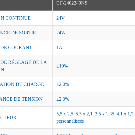
GF-2402240NS
ON CONTINUE
24V
NCE DE SORTIE
24W
 DE COURANT
1A
 DE RÉGLAGE DE LA
±10%
ON
ATION DE CHARGE
±2,0%
ANCE DE TENSION
±2,0%
5,5 x 2,5, 5,5 x 2,1, 3,5 x 1,35, 4,1 x 1
CTEUR
personnalisées