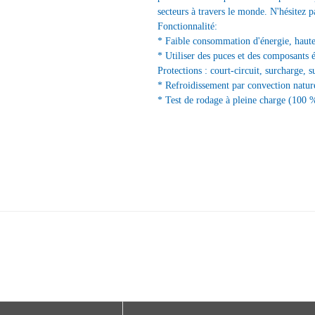
secteurs à travers le monde. N'hésitez p
Fonctionnalité:
* Faible consommation d'énergie, haute 
* Utiliser des puces et des composants 
Protections : court-circuit, surcharge, s
* Refroidissement par convection nature
* Test de rodage à pleine charge (100 