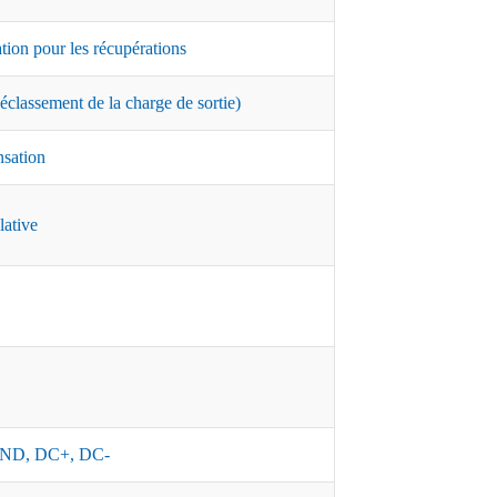
ation pour les récupérations
classement de la charge de sortie)
nsation
lative
ND, DC+, DC-