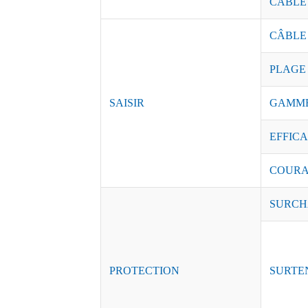
CÂBLE
CÂBLE
PLAGE
SAISIR
GAMME
EFFICAC
COURAN
SURCH
PROTECTION
SURTE