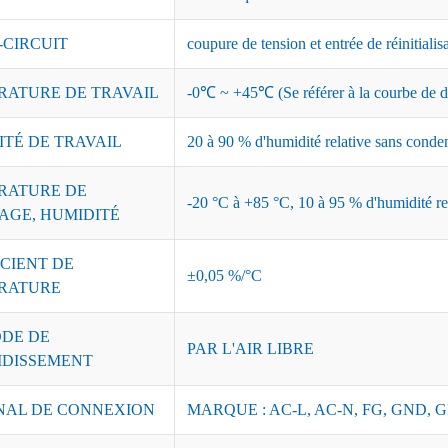
-CIRCUIT
coupure de tension et entrée de réinitialis
RATURE DE TRAVAIL
-0℃ ~ +45℃ (Se référer à la courbe de dé
ITÉ DE TRAVAIL
20 à 90 % d'humidité relative sans conde
RATURE DE
-20 °C à +85 °C, 10 à 95 % d'humidité re
AGE, HUMIDITÉ
CIENT DE
±0,05 %/°C
RATURE
DE DE
PAR L'AIR LIBRE
IDISSEMENT
NAL DE CONNEXION
MARQUE : AC-L, AC-N, FG, GND, G