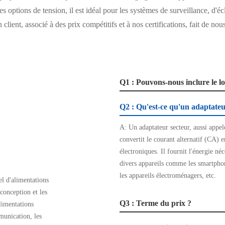
s options de tension, il est idéal pour les systèmes de surveillance, d'é
n client, associé à des prix compétitifs et à nos certifications, fait de n
Q1 : Pouvons-nous inclure le l
Q2 : Qu'est-ce qu'un adaptateur 
A: Un adaptateur secteur, aussi appel
convertit le courant alternatif (CA) 
électroniques. Il fournit l'énergie né
divers appareils comme les smartphone
les appareils électroménagers, etc.
l d'alimentations
 conception et les
Q3 : Terme du prix ?
limentations
munication, les