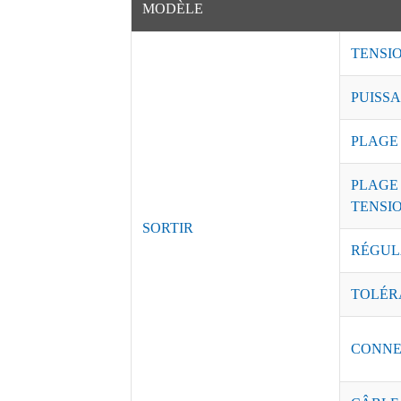
MODÈLE
TENSI
PUISSA
PLAGE
PLAGE
TENSI
SORTIR
RÉGUL
TOLÉR
CONNE