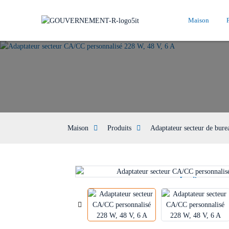
Maison
Maison
Produits
Adaptateur secteur de bure
Loading...
Loading...