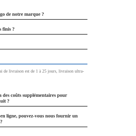
ogo de notre marque ?
 finis ?
ai de livraison est de 1 à 25 jours, livraison ultra-
a des coûts supplémentaires pour
uit ?
n ligne, pouvez-vous nous fournir un
 ?