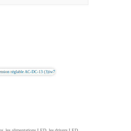
s, les alimentations LED, les drivers LED,