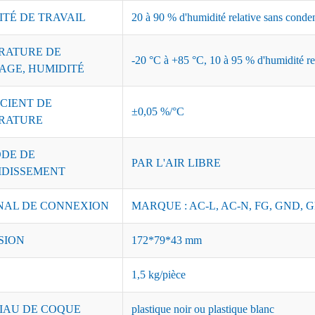
ITÉ DE TRAVAIL
20 à 90 % d'humidité relative sans conde
RATURE DE
-20 °C à +85 °C, 10 à 95 % d'humidité re
AGE, HUMIDITÉ
CIENT DE
±0,05 %/°C
RATURE
DE DE
PAR L'AIR LIBRE
IDISSEMENT
NAL DE CONNEXION
MARQUE : AC-L, AC-N, FG, GND, G
SION
172*79*43 mm
1,5 kg/pièce
IAU DE COQUE
plastique noir ou plastique blanc