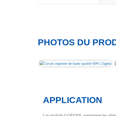
PHOTOS DU PROD
APPLICATION
Les produits GOFERN, notamment les alimenta