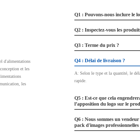
Q1 : Pouvons-nous inclure le l
Q2 : Inspectez-vous les produits
Q3 : Terme du prix ?
Q4 : Délai de livraison ?
l d'alimentations
 conception et les
A: Selon le type et la quantité, le dél
limentations
rapide.
munication, les
Q5 : Est-ce que cela engendrer
l’apposition du logo sur le prod
Q6 : Nous sommes un vendeur e
pack d'images professionnelles