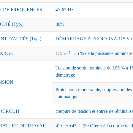
 DE FRÉQUENCES
47-63 Hz
ITÉ (Typ.)
80%
T D'ACCÈS (Typ.)
DÉMARRAGE À FROID 15 A/115 V C
ARGE
115 % à 135 % de la puissance nominale ;
Tension de sortie nominale de 105 % à 15
démarrage
NSION
Protection : mode rafale, suppression des
automatique
-CIRCUIT
coupure de tension et entrée de réinitialis
RATURE DE TRAVAIL
-0℃ ~ +45℃ (Se référer à la courbe de dé