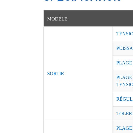
MODÈLE
TENSI
PUISSA
PLAGE
SORTIR
PLAGE
TENSI
RÉGUL
TOLÉR
PLAGE