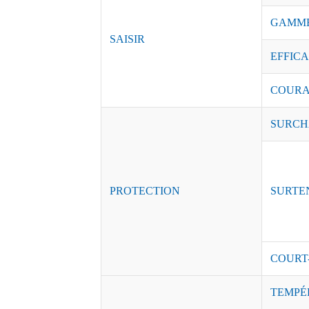
GAMME
SAISIR
EFFICAC
COURAN
SURCH
PROTECTION
SURTE
COURT
TEMPÉ