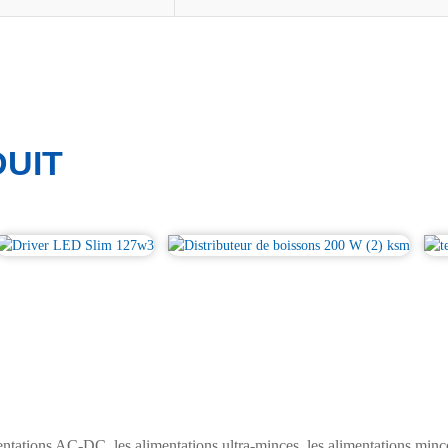
UIT
tions AC-DC, les alimentations ultra-minces, les alimentations mince