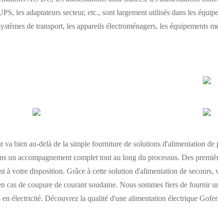
UPS, les adaptateurs secteur, etc., sont largement utilisés dans les équip
ystèmes de transport, les appareils électroménagers, les équipements méd
t va bien au-delà de la simple fourniture de solutions d'alimentation de 
ffrons un accompagnement complet tout au long du processus. Des premiè
st à votre disposition. Grâce à cette solution d'alimentation de secours
n cas de coupure de courant soudaine. Nous sommes fiers de fournir un e
n électricité. Découvrez la qualité d'une alimentation électrique Gofer