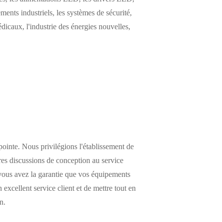
ements industriels, les systèmes de sécurité,
icaux, l'industrie des énergies nouvelles,
pointe. Nous privilégions l'établissement de
res discussions de conception au service
, vous avez la garantie que vos équipements
xcellent service client et de mettre tout en
n.