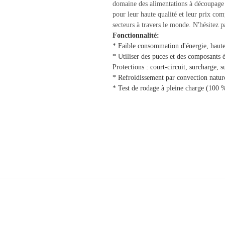
domaine des alimentations à découpage e
pour leur haute qualité et leur prix com
secteurs à travers le monde. N'hésitez p
Fonctionnalité:
* Faible consommation d'énergie, haute 
* Utiliser des puces et des composants 
Protections : court-circuit, surcharge, s
* Refroidissement par convection nature
* Test de rodage à pleine charge (100 