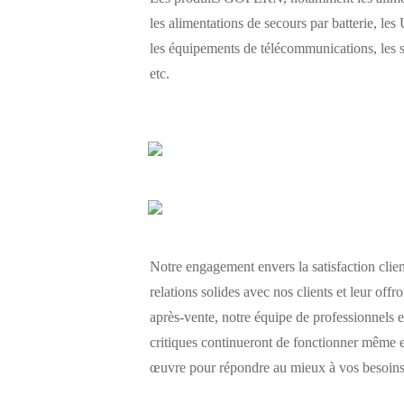
les alimentations de secours par batterie, les 
les équipements de télécommunications, les s
etc.
Notre engagement envers la satisfaction clien
relations solides avec nos clients et leur o
après-vente, notre équipe de professionnels e
critiques continueront de fonctionner même e
œuvre pour répondre au mieux à vos besoins e