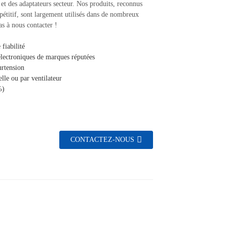
t des adaptateurs secteur. Nos produits, reconnus
pétitif, sont largement utilisés dans de nombreux
as à nous contacter !
fiabilité
électroniques de marques réputées
urtension
lle ou par ventilateur
%)
CONTACTEZ-NOUS