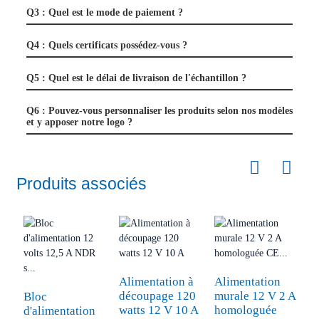
Q3 : Quel est le mode de paiement ?
Q4 : Quels certificats possédez-vous ?
Q5 : Quel est le délai de livraison de l'échantillon ?
Q6 : Pouvez-vous personnaliser les produits selon nos modèles
et y apposer notre logo ?
Produits associés
Alimentation à
Alimentation
A
découpage 120
murale 12 V 2 A
L
Bloc
watts 12 V 10 A
homologuée
2
d'alimentation