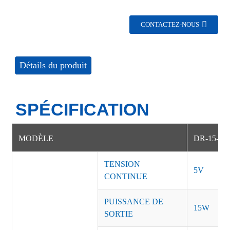
CONTACTEZ-NOUS
Détails du produit
SPÉCIFICATION
MODÈLE
DR-15-5
TENSION
5V
CONTINUE
PUISSANCE DE
15W
SORTIE