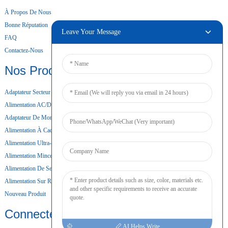
À Propos De Nous
Bonne Réputation
Leave Your Message
FAQ
Contactez-Nous
Nos Produits
Adaptateur Secteur De Bureau
Alimentation AC/DC
Adaptateur De Montage Mural
Alimentation À Cadre Ouvert
Alimentation Ultra-Mince
Alimentation Mince
Alimentation De Secours Par Batterie
Alimentation Sur Rail DIN
Nouveau Produit
Connecter
AI Helps Write