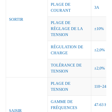
PLAGE DE
3A
COURANT
SORTIR
PLAGE DE
RÉGLAGE DE LA
±10%
TENSION
RÉGULATION DE
±2,0%
CHARGE
TOLÉRANCE DE
±2,0%
TENSION
PLAGE DE
110~240 
TENSION
GAMME DE
47-63 Hz
FRÉQUENCES
SAISIR