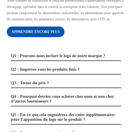
Nous sommes un fournisseur et fabricant professionnel d'alimentations électriques à
découpage, spécialisé dans le conseil, la conception et les solutions. Nos principaux
produits comprennent les alimentations industrielles, les alimentations pour appareils
de communication, les adaptateurs secteur, les alimentations pour LED, etc.
APPRENDRE ENCORE PLUS
Q1 : Pouvons-nous inclure le logo de notre marque ?
Q2 : Inspectez-vous les produits finis ?
Q3 : Terme du prix ?
Q4 : Pourquoi devriez-vous acheter chez nous et non chez
d’autres fournisseurs ?
Q5 : Est-ce que cela engendrera des coûts supplémentaires
pour l’apposition du logo sur le produit ?