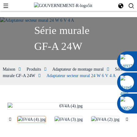
Série murale
GF-A 24W
0086 13322920697
Maison
Produits
Adaptateur de montage mural
Série
murale GF-A 24W
Adaptateur secteur mural 24 W 6 V 4 A