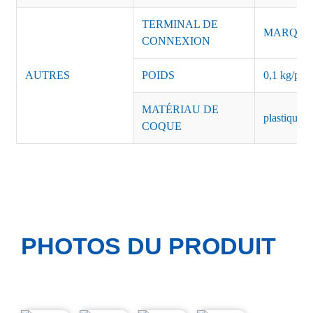
TERMINAL DE
MARQUE :
CONNEXION
AUTRES
POIDS
0,1 kg/pièc
MATÉRIAU DE
plastique n
COQUE
PHOTOS DU PRODUIT