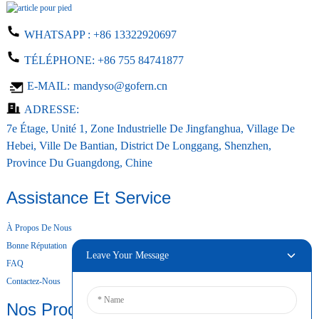
WHATSAPP :
+86 13322920697
TÉLÉPHONE:
+86 755 84741877
E-MAIL:
mandyso@gofern.cn
ADRESSE:
7e Étage, Unité 1, Zone Industrielle De Jingfanghua, Village De
Hebei, Ville De Bantian, District De Longgang, Shenzhen,
Province Du Guangdong, Chine
Assistance Et Service
À Propos De Nous
Bonne Réputation
Leave Your Message
FAQ
Contactez-Nous
Nos Produits