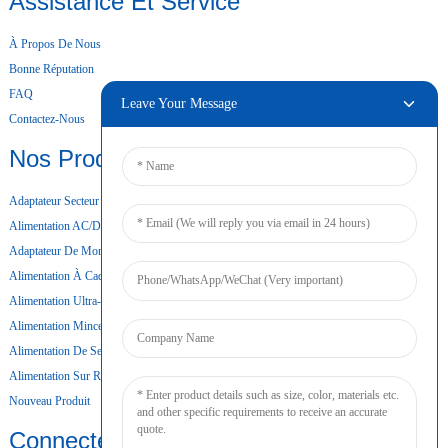
Assistance Et Service
À Propos De Nous
Bonne Réputation
FAQ
Leave Your Message
Contactez-Nous
Nos Produits
Adaptateur Secteur De Bureau
Alimentation AC/DC
Adaptateur De Montage Mural
Alimentation À Cadre Ouvert
Alimentation Ultra-Mince
Alimentation Mince
Alimentation De Secours Par Batterie
Alimentation Sur Rail DIN
Nouveau Produit
Connecter