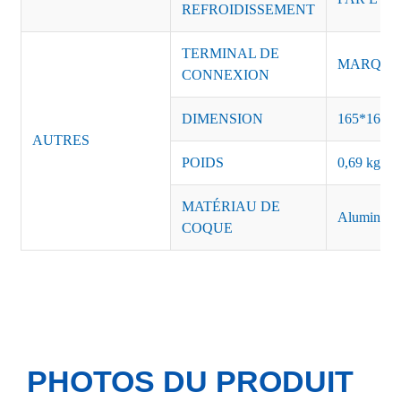
REFROIDISSEMENT
TERMINAL DE
MARQUE :
CONNEXION
DIMENSION
165*163*
AUTRES
POIDS
0,69 kg/pi
MATÉRIAU DE
Aluminiu
COQUE
PHOTOS DU PRODUIT