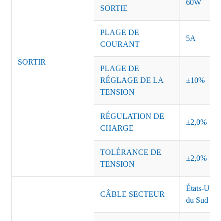
60W
SORTIE
PLAGE DE
5A
COURANT
SORTIR
PLAGE DE
RÉGLAGE DE LA
±10%
TENSION
RÉGULATION DE
±2,0%
CHARGE
TOLÉRANCE DE
±2,0%
TENSION
États-Unis
CÂBLE SECTEUR
du Sud Inde