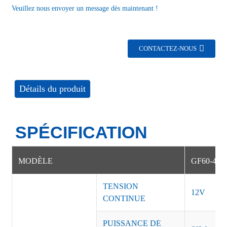
Veuillez nous envoyer un message dès maintenant !
CONTACTEZ-NOUS
Détails du produit
SPÉCIFICATION
MODÈLE
GF60-4H
TENSION
12V
CONTINUE
PUISSANCE DE