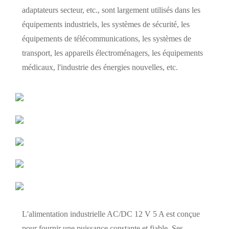
adaptateurs secteur, etc., sont largement utilisés dans les
équipements industriels, les systèmes de sécurité, les
équipements de télécommunications, les systèmes de
transport, les appareils électroménagers, les équipements
médicaux, l'industrie des énergies nouvelles, etc.
L'alimentation industrielle AC/DC 12 V 5 A est conçue
pour fournir une puissance constante et fiable. Ses