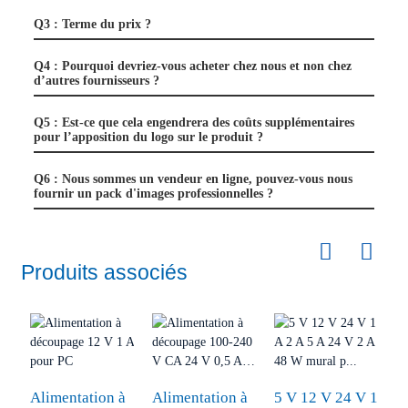
Q3 : Terme du prix ?
Q4 : Pourquoi devriez-vous acheter chez nous et non chez
d’autres fournisseurs ?
Q5 : Est-ce que cela engendrera des coûts supplémentaires
pour l’apposition du logo sur le produit ?
Q6 : Nous sommes un vendeur en ligne, pouvez-vous nous
fournir un pack d'images professionnelles ?
Produits associés
Alimentation à
Alimentation à
5 V 12 V 24 V 1
C