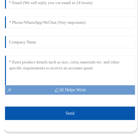
AI Helps Write
Send