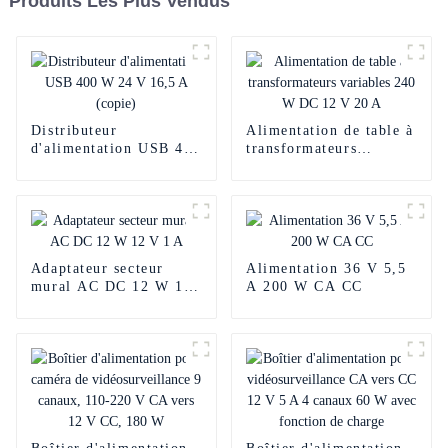
Produits Les Plus Vendus
Distributeur
Alimentation de table à
d'alimentation USB 400
transformateurs
W 24 V 16,5 A (copie)
variables 240 W DC 12
V 20 A
Adaptateur secteur
Alimentation 36 V 5,5
mural AC DC 12 W 12
A 200 W CA CC
V 1 A