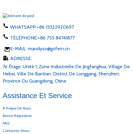
WHATSAPP:
+86 13322920697
TÉLÉPHONE:
+86 755 84741877
E-MAIL:
mandyso@gofern.cn
ADRESSE:
7e Étage, Unité 1, Zone Industrielle De Jingfanghua, Village De
Hebei, Ville De Bantian, District De Longgang, Shenzhen,
Province Du Guangdong, Chine
Assistance Et Service
À Propos De Nous
Bonne Réputation
FAQ
Contactez-Nous