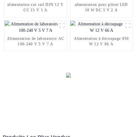
alimentation sur rail DIN 12 V
alimentation pour pilote LED
CC 15 V 1 A
10 W DC 5 V 2 A
Alimentation de laboratoire AC
Alimentation à découpage 850
100-240 V 5 V 7 A
W 12 V 66 A