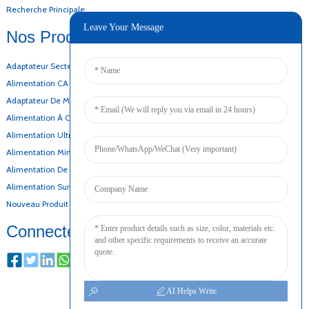
Recherche Principale
Leave Your Message
Nos Produits
Adaptateur Secteur De Bureau
Alimentation CA CC
Adaptateur De Montage Mural
Alimentation À Cadre Ouvert
Alimentation Ultra-Mince
Alimentation Mince
Alimentation De Secours Par Batterie
Alimentation Sur Rail DIN
Nouveau Produit
Connecter
AI Helps Write