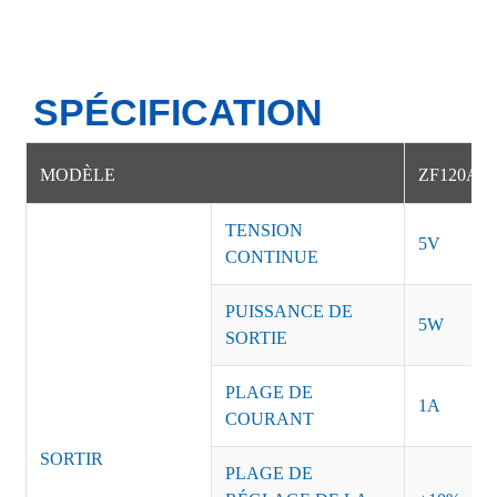
SPÉCIFICATION
MODÈLE
ZF120A-1
TENSION
5V
CONTINUE
PUISSANCE DE
5W
SORTIE
PLAGE DE
1A
COURANT
SORTIR
PLAGE DE