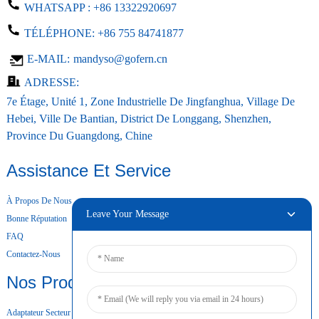
WHATSAPP :
+86 13322920697
TÉLÉPHONE:
+86 755 84741877
E-MAIL:
mandyso@gofern.cn
ADRESSE:
7e Étage, Unité 1, Zone Industrielle De Jingfanghua, Village De
Hebei, Ville De Bantian, District De Longgang, Shenzhen,
Province Du Guangdong, Chine
Assistance Et Service
À Propos De Nous
Leave Your Message
Bonne Réputation
FAQ
Contactez-Nous
Nos Produits
Adaptateur Secteur De Bureau