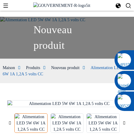
Nouveau
produit
0086 13322920697
Maison
Produits
Nouveau produit
Alimentation LED 5W
6W 1A 1,2A 5 volts CC