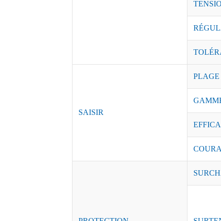
TENSI
RÉGUL
TOLÉR
PLAGE
GAMME
SAISIR
EFFICAC
COURAN
SURCH
PROTECTION
SURTE