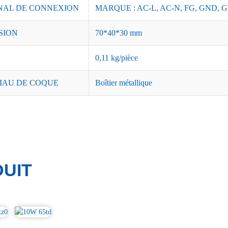
NAL DE CONNEXION
MARQUE : AC-L, AC-N, FG, GND, G
SION
70*40*30 mm
0,11 kg/pièce
IAU DE COQUE
Boîtier métallique
UIT