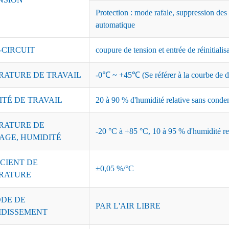
Protection : mode rafale, suppression des
automatique
-CIRCUIT
coupure de tension et entrée de réinitialis
RATURE DE TRAVAIL
-0℃ ~ +45℃ (Se référer à la courbe de dé
ITÉ DE TRAVAIL
20 à 90 % d'humidité relative sans conde
RATURE DE
-20 °C à +85 °C, 10 à 95 % d'humidité re
AGE, HUMIDITÉ
CIENT DE
±0,05 %/°C
RATURE
DE DE
PAR L'AIR LIBRE
IDISSEMENT