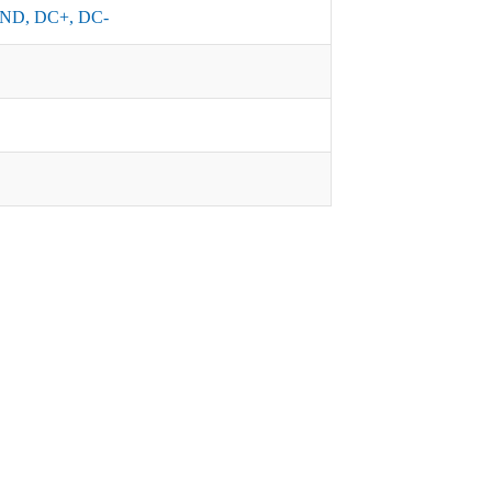
ND, DC+, DC-