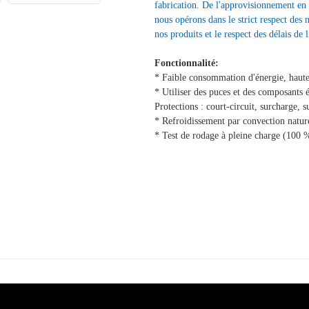
fabrication. De l'approvisionnement en 
nous opérons dans le strict respect des 
nos produits et le respect des délais de l
Fonctionnalité:
* Faible consommation d'énergie, haute 
* Utiliser des puces et des composants 
Protections : court-circuit, surcharge, s
* Refroidissement par convection nature
* Test de rodage à pleine charge (100 