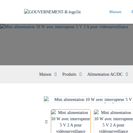
Maison
Maison
Produits
Alimentation AC/DC
Loading...
Loading...