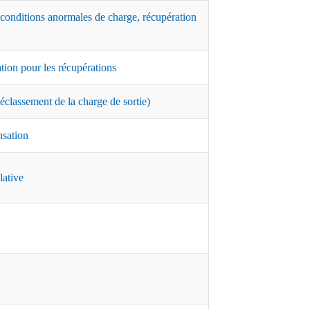
 conditions anormales de charge, récupération
ation pour les récupérations
classement de la charge de sortie)
nsation
lative