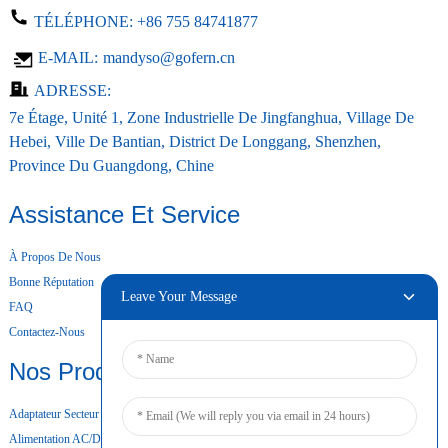
TÉLÉPHONE:
+86 755 84741877
E-MAIL:
mandyso@gofern.cn
ADRESSE:
7e Étage, Unité 1, Zone Industrielle De Jingfanghua, Village De
Hebei, Ville De Bantian, District De Longgang, Shenzhen,
Province Du Guangdong, Chine
Assistance Et Service
À Propos De Nous
Bonne Réputation
Leave Your Message
FAQ
Contactez-Nous
Nos Produits
Adaptateur Secteur De Bureau
Alimentation AC/DC