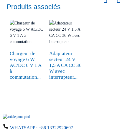
Produits associés
Chargeur de
Adaptateur
voyage 6 W
secteur 24 V
AC/DC 6 V 1 A
1,5 A CA CC 36
à
W avec
commutation...
interrupteur...
WHATSAPP :
+86 13322920697