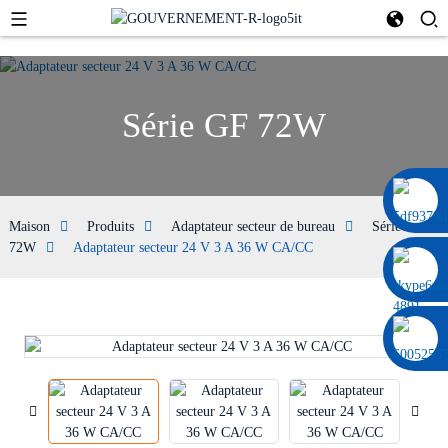
Série GF 72W
0086 13322920697
Maison
Produits
Adaptateur secteur de bureau
Série GF
72W
Adaptateur secteur 24 V 3 A 36 W CA/CC