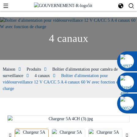
4 canaux
0086 13322920697
Maison
Produits
Boîtier d'alimentation pour caméra de
surveillance
4 canaux
Boîtier d'alimentation pour
vidéosurveillance 12 V CA/CC 5 A 4 canaux 60 W avec fonction de
charge