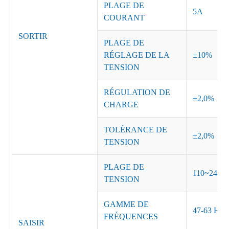
PLAGE DE
5A
COURANT
SORTIR
PLAGE DE
RÉGLAGE DE LA
±10%
TENSION
RÉGULATION DE
±2,0%
CHARGE
TOLÉRANCE DE
±2,0%
TENSION
PLAGE DE
110~240 
TENSION
GAMME DE
47-63 Hz
FRÉQUENCES
SAISIR