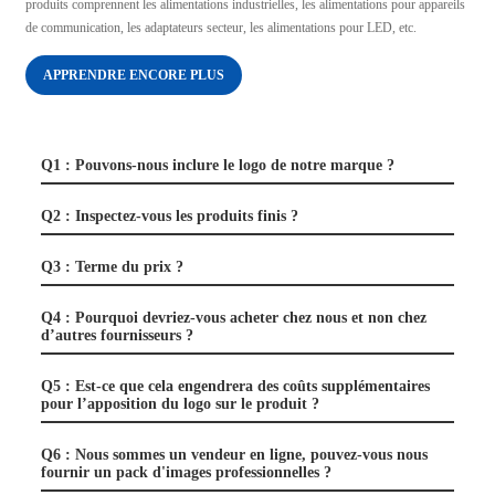
produits comprennent les alimentations industrielles, les alimentations pour appareils
de communication, les adaptateurs secteur, les alimentations pour LED, etc.
APPRENDRE ENCORE PLUS
Q1 : Pouvons-nous inclure le logo de notre marque ?
Q2 : Inspectez-vous les produits finis ?
Q3 : Terme du prix ?
Q4 : Pourquoi devriez-vous acheter chez nous et non chez
d’autres fournisseurs ?
Q5 : Est-ce que cela engendrera des coûts supplémentaires
pour l’apposition du logo sur le produit ?
Q6 : Nous sommes un vendeur en ligne, pouvez-vous nous
fournir un pack d'images professionnelles ?