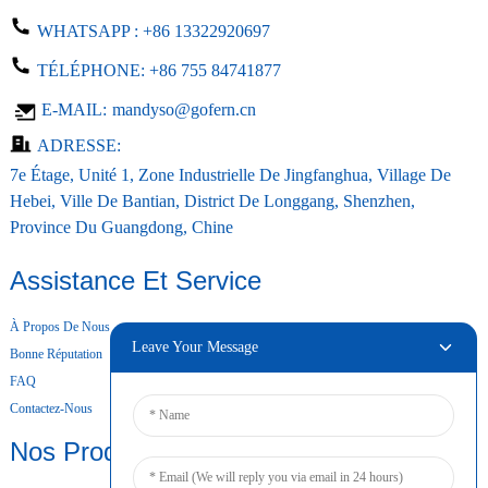
WHATSAPP :
+86 13322920697
TÉLÉPHONE:
+86 755 84741877
E-MAIL:
mandyso@gofern.cn
ADRESSE:
7e Étage, Unité 1, Zone Industrielle De Jingfanghua, Village De
Hebei, Ville De Bantian, District De Longgang, Shenzhen,
Province Du Guangdong, Chine
Assistance Et Service
À Propos De Nous
Leave Your Message
Bonne Réputation
FAQ
Contactez-Nous
Nos Produits