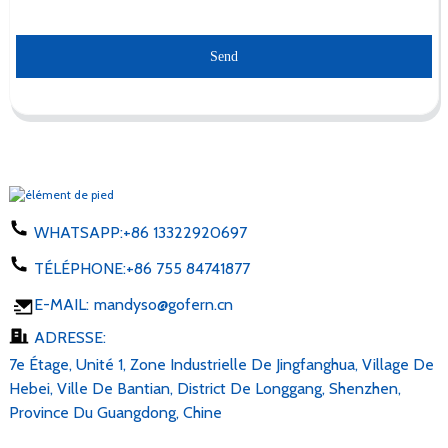
Send
WHATSAPP:
+86 13322920697
TÉLÉPHONE:
+86 755 84741877
E-MAIL:
mandyso@gofern.cn
ADRESSE:
7e Étage, Unité 1, Zone Industrielle De Jingfanghua, Village De
Hebei, Ville De Bantian, District De Longgang, Shenzhen,
Province Du Guangdong, Chine