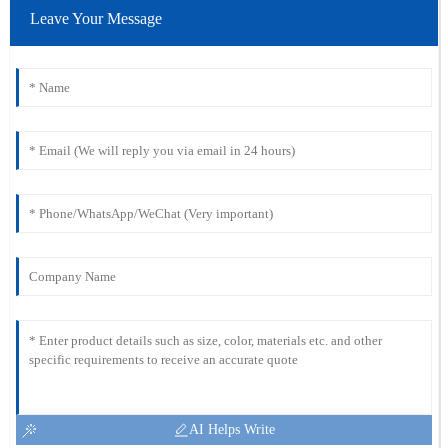
Leave Your Message
AI Helps Write