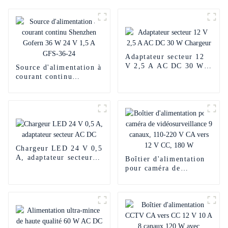
Adaptateur secteur 12
V 2,5 A AC DC 30 W
Source d'alimentation à
Chargeur
courant continu
Shenzhen Gofern 36 W
24 V 1,5 A GFS-36-24
Chargeur LED 24 V 0,5
A, adaptateur secteur
Boîtier d'alimentation
AC DC
pour caméra de
vidéosurveillance 9
canaux, 110-220 V CA
vers 12 V CC, 180 W