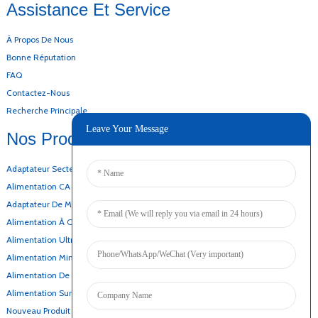
Assistance Et Service
À Propos De Nous
Bonne Réputation
FAQ
Contactez-Nous
Recherche Principale
Leave Your Message
Nos Produits
Adaptateur Secteur De Bureau
Alimentation CA CC
Adaptateur De Montage Mural
Alimentation À Cadre Ouvert
Alimentation Ultra-Mince
Alimentation Mince
Alimentation De Secours Par Batterie
Alimentation Sur Rail DIN
Nouveau Produit