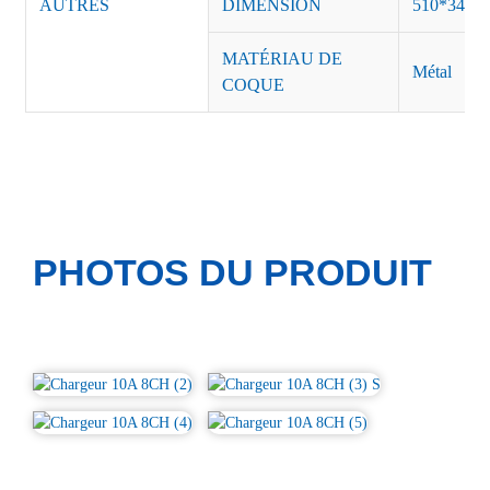
AUTRES
DIMENSION
510*340*
MATÉRIAU DE
Métal
COQUE
PHOTOS DU PRODUIT