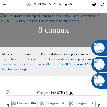
8 canaux
0086 13322920697
Maison
Produits
Boîtier d'alimentation pour caméra de
surveillance
8 canaux
Boîtier d'alimentation pour caméra de
vidéosurveillance, convertisseur AC/DC 12 V 10 A 8 canaux 120 W avec
fonction de charge