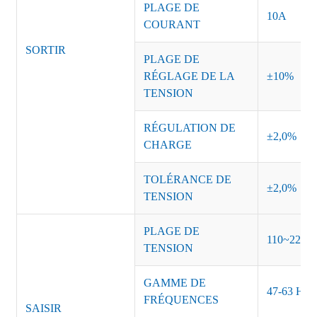
PLAGE DE
10A
COURANT
SORTIR
PLAGE DE
RÉGLAGE DE LA
±10%
TENSION
RÉGULATION DE
±2,0%
CHARGE
TOLÉRANCE DE
±2,0%
TENSION
PLAGE DE
110~220 
TENSION
GAMME DE
47-63 Hz
FRÉQUENCES
SAISIR