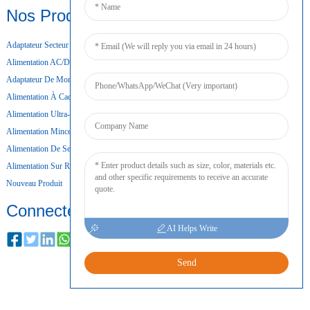
Nos Produits
Adaptateur Secteur De Bureau
Alimentation AC/DC
Adaptateur De Montage Mural
Alimentation À Cadre Ouvert
Alimentation Ultra-Mince
Alimentation Mince
Alimentation De Secours Par Batterie
Alimentation Sur Rail DIN
Nouveau Produit
Connecter
AI Helps Write
Send
DROITS D'AUTEUR © 2024 TOUS DROITS RÉSERVÉS