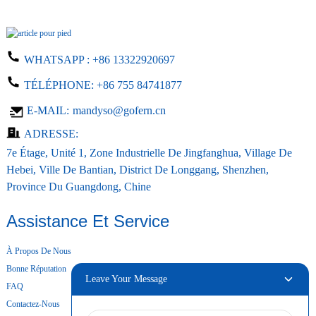
WHATSAPP :
+86 13322920697
TÉLÉPHONE:
+86 755 84741877
E-MAIL:
mandyso@gofern.cn
ADRESSE:
7e Étage, Unité 1, Zone Industrielle De Jingfanghua, Village De
Hebei, Ville De Bantian, District De Longgang, Shenzhen,
Province Du Guangdong, Chine
Assistance Et Service
À Propos De Nous
Bonne Réputation
Leave Your Message
FAQ
Contactez-Nous