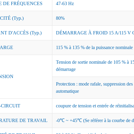
 DE FRÉQUENCES
47-63 Hz
ITÉ (Typ.)
80%
T D'ACCÈS (Typ.)
DÉMARRAGE À FROID 15 A/115 V C
ARGE
115 % à 135 % de la puissance nominale ;
Tension de sortie nominale de 105 % à 15
démarrage
NSION
Protection : mode rafale, suppression des
automatique
-CIRCUIT
coupure de tension et entrée de réinitialis
RATURE DE TRAVAIL
-0℃ ~ +45℃ (Se référer à la courbe de dé