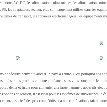
tions AC-DC, les alimentations ultra-minces, les alimentations mince
UPS, les adaptateurs secteur, etc., sont largement utilisés dans les équip
ystèmes de transport, les appareils électroménagers, les équipements méd
 de sécurité peuvent varier d'un pays à l'autre. C'est pourquoi nos ada
i utiliser nos produits en toute confiance, sans vous soucier de leur co
 polyvalente et fiable pour alimenter une large gamme d'appareils électr
s options de tension, il est idéal pour les systèmes de surveillance, d'é
n client, associé à des prix compétitifs et à nos certifications, fait de n