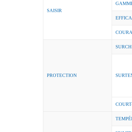
GAMME
SAISIR
EFFICAC
COURAN
SURCH
PROTECTION
SURTE
COURT
TEMPÉ