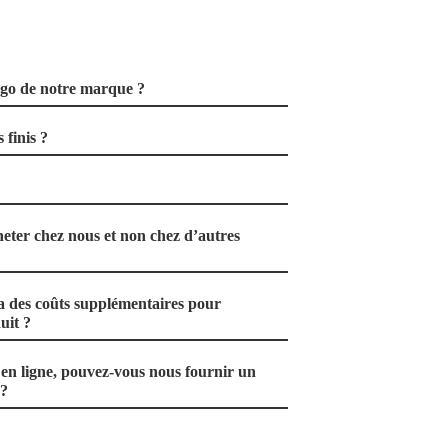
ogo de notre marque ?
 finis ?
eter chez nous et non chez d’autres
a des coûts supplémentaires pour
uit ?
n ligne, pouvez-vous nous fournir un
 ?