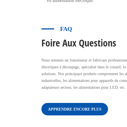
en alimentation électrique.
FAQ
Foire Aux Questions
Nous sommes un fournisseur et fabricant professionne
électriques à découpage, spécialisé dans le conseil, la
solutions. Nos principaux produits comprennent les a
industrielles, les alimentations pour appareils de com
adaptateurs secteur, les alimentations pour LED, etc.
APPRENDRE ENCORE PLUS