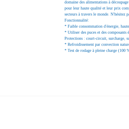
domaine des alimentations à découpage e
pour leur haute qualité et leur prix com
secteurs à travers le monde. N'hésitez p
Fonctionnalité:
* Faible consommation d'énergie, haute 
* Utiliser des puces et des composants 
Protections : court-circuit, surcharge, s
* Refroidissement par convection nature
* Test de rodage à pleine charge (100 