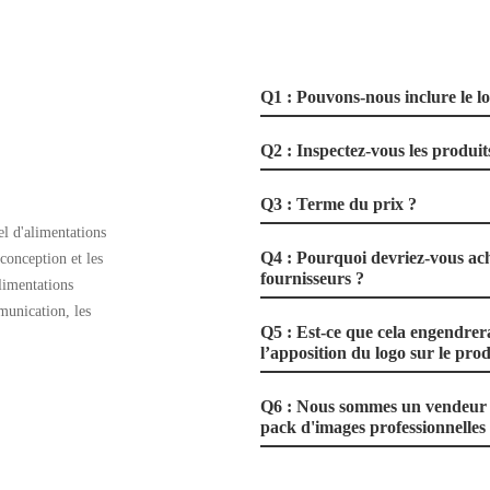
Q1 : Pouvons-nous inclure le l
Q2 : Inspectez-vous les produits
Q3 : Terme du prix ?
l d'alimentations
Q4 : Pourquoi devriez-vous ach
 conception et les
fournisseurs ?
limentations
munication, les
Q5 : Est-ce que cela engendrer
l’apposition du logo sur le prod
Q6 : Nous sommes un vendeur e
pack d'images professionnelles