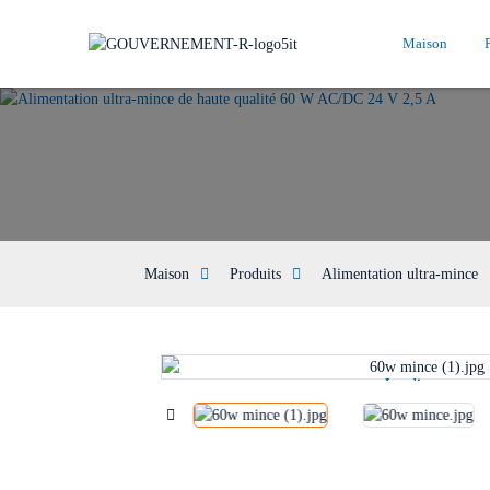
Maison
Maison
Produits
Alimentation ultra-mince
Loading...
Loading...