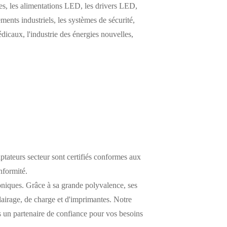
s, les alimentations LED, les drivers LED,
ements industriels, les systèmes de sécurité,
icaux, l'industrie des énergies nouvelles,
ptateurs secteur sont certifiés conformes aux
nformité.
oniques. Grâce à sa grande polyvalence, ses
clairage, de charge et d'imprimantes. Notre
ous un partenaire de confiance pour vos besoins