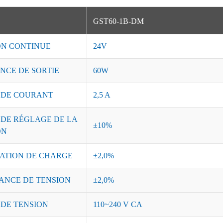
GST60-1B-DM
ON CONTINUE
24V
NCE DE SORTIE
60W
 DE COURANT
2,5 A
 DE RÉGLAGE DE LA
±10%
ON
ATION DE CHARGE
±2,0%
ANCE DE TENSION
±2,0%
 DE TENSION
110~240 V CA